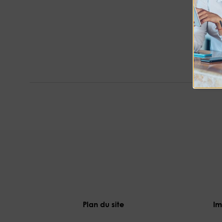
Plan du site
Im