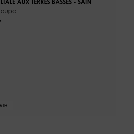
LIALE AUX TERRES BASSES - SAIN
eloupe
s
RTH