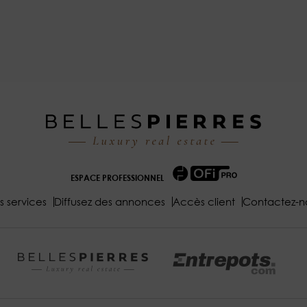
ESPACE PROFESSIONNEL
s services
Diffusez des annonces
Accès client
Contactez-n