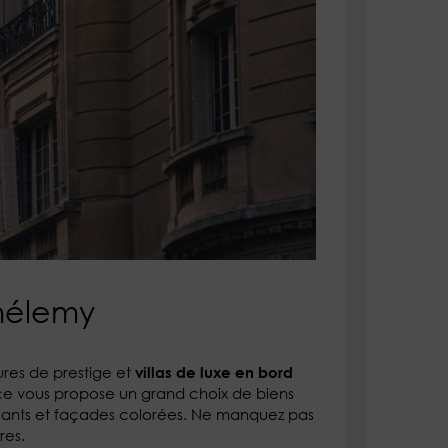
thélemy
ures de prestige et
villas de luxe en bord
ence vous propose un grand choix de biens
uriants et façades colorées. Ne manquez pas
res.