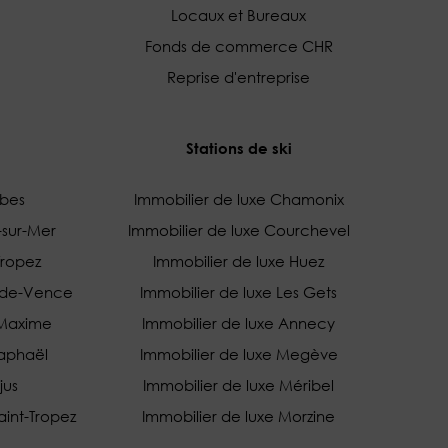
Locaux et Bureaux
Fonds de commerce CHR
Reprise d'entreprise
Stations de ski
ibes
Immobilier de luxe Chamonix
-sur-Mer
Immobilier de luxe Courchevel
Tropez
Immobilier de luxe Huez
l-de-Vence
Immobilier de luxe Les Gets
-Maxime
Immobilier de luxe Annecy
Raphaël
Immobilier de luxe Megève
jus
Immobilier de luxe Méribel
aint-Tropez
Immobilier de luxe Morzine