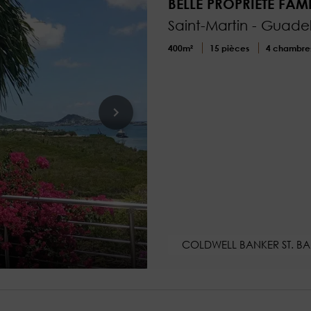
BELLE PROPRIETE FAMI
Saint-Martin - Guad
400m²
15 pièces
4 chambre
COLDWELL BANKER ST. BA