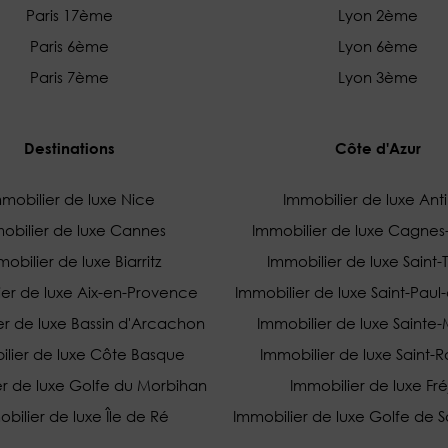
Paris 17ème
Lyon 2ème
Paris 6ème
Lyon 6ème
Paris 7ème
Lyon 3ème
Destinations
Côte d'Azur
mobilier de luxe Nice
Immobilier de luxe Ant
obilier de luxe Cannes
Immobilier de luxe Cagnes
obilier de luxe Biarritz
Immobilier de luxe Saint-
ier de luxe Aix-en-Provence
Immobilier de luxe Saint-Pau
er de luxe Bassin d'Arcachon
Immobilier de luxe Sainte
ilier de luxe Côte Basque
Immobilier de luxe Saint-
er de luxe Golfe du Morbihan
Immobilier de luxe Fré
bilier de luxe Île de Ré
Immobilier de luxe Golfe de S