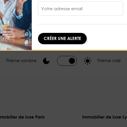
Votre adresse email
CRÉER UNE ALERTE
Thème sombre
Thème clair
mobilier de luxe Paris
Immobilier de luxe L