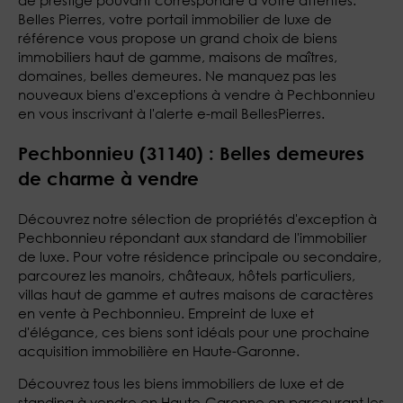
de prestige pouvant correspondre à votre attentes.
Belles Pierres, votre portail immobilier de luxe de
référence vous propose un grand choix de biens
immobiliers haut de gamme, maisons de maîtres,
domaines, belles demeures. Ne manquez pas les
nouveaux biens d'exceptions à vendre à Pechbonnieu
en vous inscrivant à l'alerte e-mail BellesPierres.
Pechbonnieu (31140) : Belles demeures
de charme à vendre
Découvrez notre sélection de propriétés d'exception à
Pechbonnieu répondant aux standard de l'immobilier
de luxe. Pour votre résidence principale ou secondaire,
parcourez les manoirs, châteaux, hôtels particuliers,
villas haut de gamme et autres maisons de caractères
en vente à Pechbonnieu. Empreint de luxe et
d'élégance, ces biens sont idéals pour une prochaine
acquisition immobilière en Haute-Garonne.
Découvrez tous les biens immobiliers de luxe et de
standing à vendre en Haute-Garonne en parcourant les