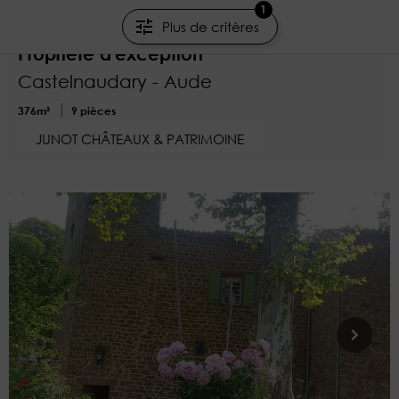
1
Maison de Maître - Castelnaudary -
Plus de critères
Propriété d'exception
Castelnaudary - Aude
376m²
9 pièces
JUNOT CHÂTEAUX & PATRIMOINE