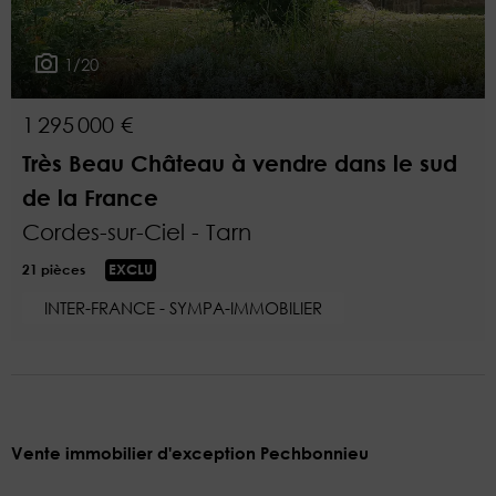
1/20
1 295 000 €
Très Beau Château à vendre dans le sud
de la France
Cordes-sur-Ciel - Tarn
21 pièces
EXCLU
INTER-FRANCE - SYMPA-IMMOBILIER
Vente immobilier d'exception Pechbonnieu