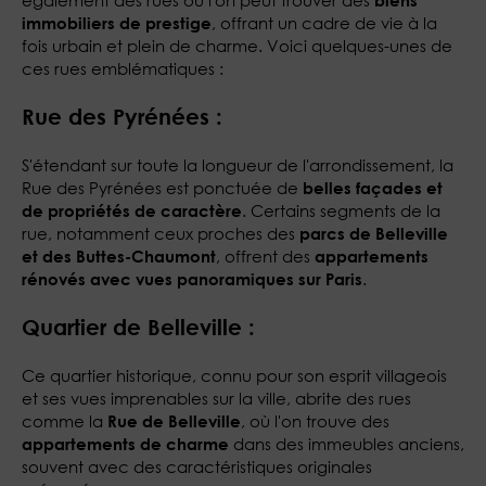
également des rues où l'on peut trouver des
biens
, offrant un cadre de vie à la
immobiliers de prestige
fois urbain et plein de charme. Voici quelques-unes de
ces rues emblématiques :
Rue des Pyrénées :
S'étendant sur toute la longueur de l'arrondissement, la
Rue des Pyrénées est ponctuée de
belles façades et
. Certains segments de la
de propriétés de caractère
rue, notamment ceux proches des
parcs de Belleville
, offrent des
et des Buttes-Chaumont
appartements
.
rénovés avec vues panoramiques sur Paris
Quartier de Belleville :
Ce quartier historique, connu pour son esprit villageois
et ses vues imprenables sur la ville, abrite des rues
comme la
, où l'on trouve des
Rue de Belleville
dans des immeubles anciens,
appartements de charme
souvent avec des caractéristiques originales