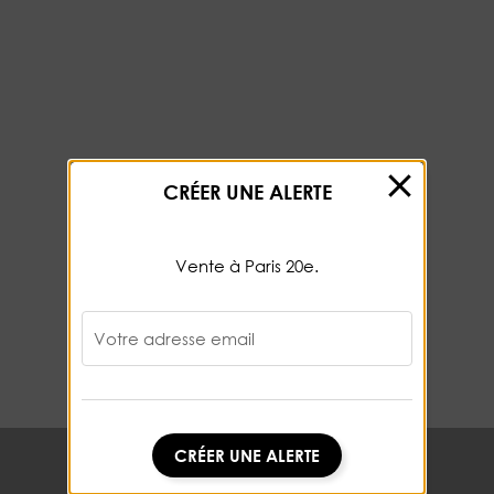
CRÉER UNE ALERTE
Vente à Paris 20e.
Votre adresse email
CRÉER UNE ALERTE
CRÉER UNE ALERTE