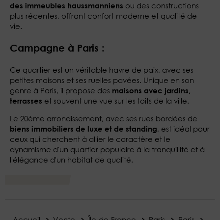
ou des constructions
des immeubles haussmanniens
plus récentes, offrant confort moderne et qualité de
vie.
Campagne à Paris :
Ce quartier est un véritable havre de paix, avec ses
petites maisons et ses ruelles pavées. Unique en son
genre à Paris, il propose des
maisons avec jardins,
et souvent une vue sur les toits de la ville.
terrasses
Le 20ème arrondissement, avec ses rues bordées de
, est idéal pour
biens immobiliers de luxe et de standing
ceux qui cherchent à allier le caractère et le
dynamisme d'un quartier populaire à la tranquillité et à
l'élégance d'un habitat de qualité.
Accueil
Vente
Île-de-France
Paris
Paris