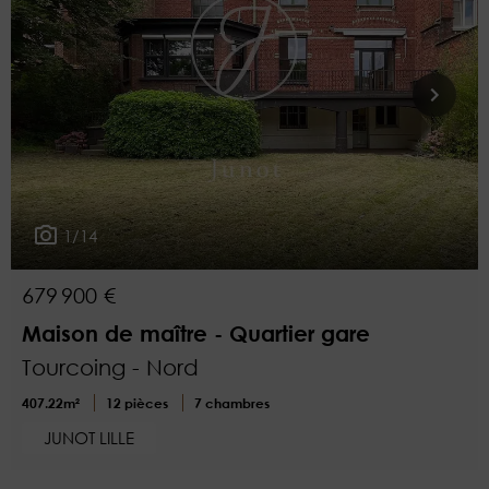
1/14
679 900 €
Maison de maître - Quartier gare
Tourcoing - Nord
407.22m²
12 pièces
7 chambres
JUNOT LILLE