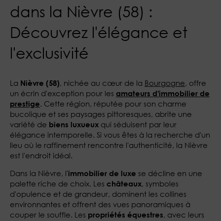
dans la Nièvre (58) :
Découvrez l'élégance et
l'exclusivité
La
, nichée au cœur de la
Bourgogne
, offre
Nièvre (58)
un écrin d'exception pour les
amateurs d'immobilier de
. Cette région, réputée pour son charme
prestige
bucolique et ses paysages pittoresques, abrite une
variété de
qui séduisent par leur
biens luxueux
élégance intemporelle. Si vous êtes à la recherche d'un
lieu où le raffinement rencontre l'authenticité, la Nièvre
est l'endroit idéal.
Dans la Nièvre, l'
se décline en une
immobilier de luxe
palette riche de choix. Les
, symboles
châteaux
d'opulence et de grandeur, dominent les collines
environnantes et offrent des vues panoramiques à
couper le souffle. Les
, avec leurs
propriétés équestres