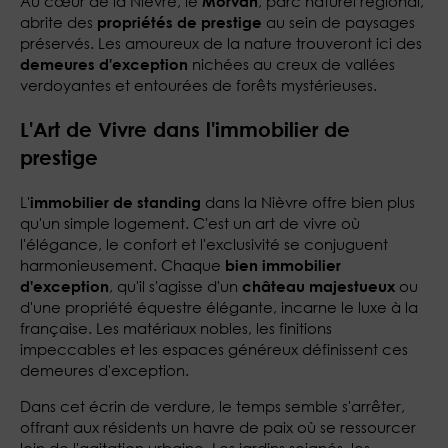
Au cœur de la Nièvre, le
, parc naturel régional,
Morvan
abrite des
au sein de paysages
propriétés de prestige
préservés. Les amoureux de la nature trouveront ici des
nichées au creux de vallées
demeures d'exception
verdoyantes et entourées de forêts mystérieuses.
L'Art de Vivre dans l'immobilier de
prestige
L'
dans la Nièvre offre bien plus
immobilier de standing
qu'un simple logement. C'est un art de vivre où
l'élégance, le confort et l'exclusivité se conjuguent
harmonieusement. Chaque
bien immobilier
, qu'il s'agisse d'un
ou
d'exception
château majestueux
d'une propriété équestre élégante, incarne le luxe à la
française. Les matériaux nobles, les finitions
impeccables et les espaces généreux définissent ces
demeures d'exception.
Dans cet écrin de verdure, le temps semble s'arrêter,
offrant aux résidents un havre de paix où se ressourcer