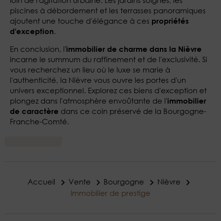
loin de l'agitation urbaine. Les jardins soignés, les
piscines à débordement et les terrasses panoramiques
ajoutent une touche d'élégance à ces
propriétés
.
d'exception
En conclusion, l'
immobilier de charme dans la Nièvre
incarne le summum du raffinement et de l'exclusivité. Si
vous recherchez un lieu où le luxe se marie à
l'authenticité, la Nièvre vous ouvre les portes d'un
univers exceptionnel. Explorez ces biens d'exception et
plongez dans l'atmosphère envoûtante de l'
immobilier
dans ce coin préservé de la Bourgogne-
de caractère
Franche-Comté.
Accueil
Vente
Bourgogne
Nièvre
Immobilier de prestige