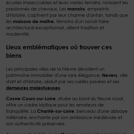
écuries impeccables et leurs vastes terrains, ravissent les
passionnés de chevaux. Les
, empreints
manoirs
d'histoire, captivent par leur charme d'antan, tandis que
les
, témoins d'un savoir-faire
maisons de maître
architectural exceptionnel, allient tradition et
modernité.
Lieux emblématiques où trouver ces
biens
Les principales villes de la Nièvre dévoilent un
patrimoine immobilier d'une rare élégance.
, ville
Nevers
d'art et d'histoire, séduit par ses ruelles pavées et ses
.
demeures majestueuses
, située au bord du fleuve royal,
Cosne-Cours-sur-Loire
offre un cadre idyllique pour les amateurs de
tranquillité. La
, berceau d'une abbaye
Charité-sur-Loire
millénaire, enchante par son ambiance médiévale et
son authenticité préservée.