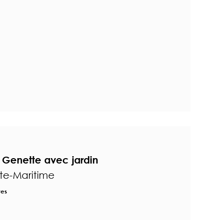
 Genette avec jardin
te-Maritime
res