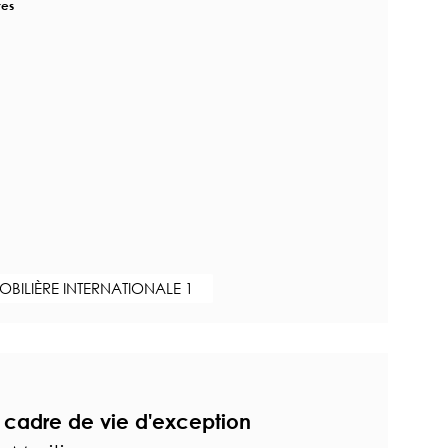
res
BILIÈRE INTERNATIONALE 1
cadre de vie d'exception