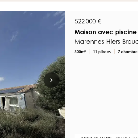
522 000 €
Maison avec piscine
Marennes-Hiers-Brou
300m²
11 pièces
7 chambre