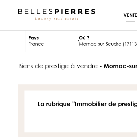
VENTE
Pays
Où ?
biens de prestige à vendre -
Mornac-sur
La rubrique "Immobilier de presti