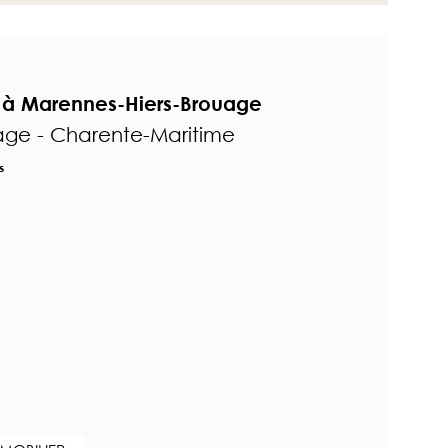
 à Marennes-Hiers-Brouage
age - Charente-Maritime
s