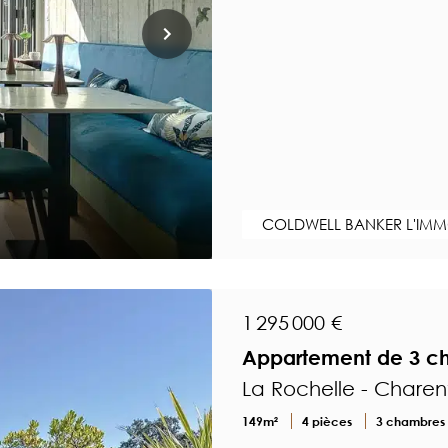
COLDWELL BANKER L'IMMO
1 295 000 €
Appartement de 3 ch
La Rochelle - Charen
149m²
4 pièces
3 chambres