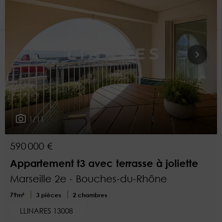
1
Plus de critères
1/11
590 000 €
Appartement t3 avec terrasse à joliette
Marseille 2e - Bouches-du-Rhône
79m²
3 pièces
2 chambres
LLINARES 13008