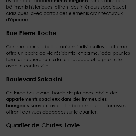
est bordée d'
, situés dans des
appartements élégants
bâtiments historiques, offrant des intérieurs spacieux et
classiques, avec parfois des éléments architecturaux
d'époque.
Rue Pierre Roche
Connue pour ses belles maisons individuelles, cette rue
offre un cadre de vie résidentiel et calme, idéal pour les
familles recherchant à la fois l'espace et la proximité
avec le centre-ville.
Boulevard Sakakini
Ce large boulevard, bordé de platanes, abrite des
dans des
appartements spacieux
immeubles
, souvent avec des balcons ou des terrasses
bourgeois
offrant des vues dégagées sur le quartier.
Quartier de Chutes-Lavie