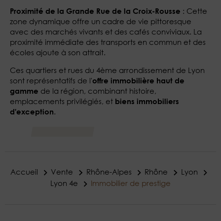
: Cette
Proximité de la Grande Rue de la Croix-Rousse
zone dynamique offre un cadre de vie pittoresque
avec des marchés vivants et des cafés conviviaux. La
proximité immédiate des transports en commun et des
écoles ajoute à son attrait​.
Ces quartiers et rues du 4ème arrondissement de Lyon
sont représentatifs de l'
offre immobilière haut de
de la région, combinant histoire,
gamme
emplacements privilégiés, et
biens immobiliers
.
d'exception
Accueil
Vente
Rhône-Alpes
Rhône
Lyon
Lyon 4e
Immobilier de prestige