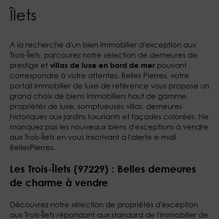
Îlets
A la recherche d'un bien immobilier d'exception aux
Trois-Îlets, parcourez notre sélection de demeures de
prestige et
pouvant
villas de luxe en bord de mer
correspondre à votre attentes. Belles Pierres, votre
portail immobilier de luxe de référence vous propose un
grand choix de biens immobiliers haut de gamme,
propriétés de luxe, somptueuses villas, demeures
historiques aux jardins luxuriants et façades colorées. Ne
manquez pas les nouveaux biens d'exceptions à vendre
aux Trois-Îlets en vous inscrivant à l'alerte e-mail
BellesPierres.
Les Trois-Îlets (97229) : Belles demeures
de charme à vendre
Découvrez notre sélection de propriétés d'exception
aux Trois-Îlets répondant aux standard de l'immobilier de