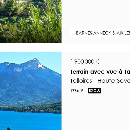
BARNES ANNECY & AIX LE
1 900 000 €
Terrain avec vue à Ta
Talloires - Haute-Sav
1995m²
EXCLU