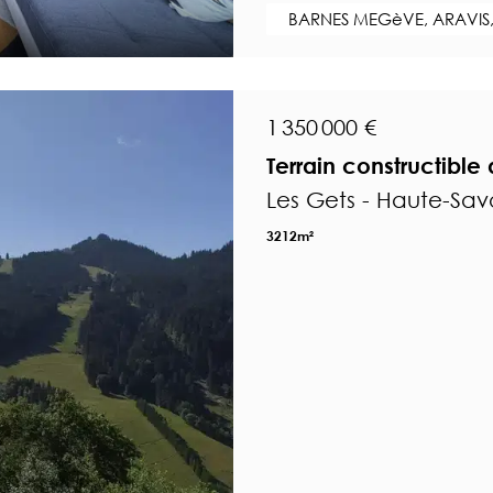
BARNES MEGèVE, ARAVIS,
1 350 000 €
Terrain constructibl
Les Gets - Haute-Sav
3212m²