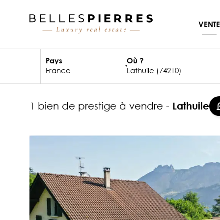
VENTE
Pays
Où ?
1 bien de prestige à vendre -
Lathuile