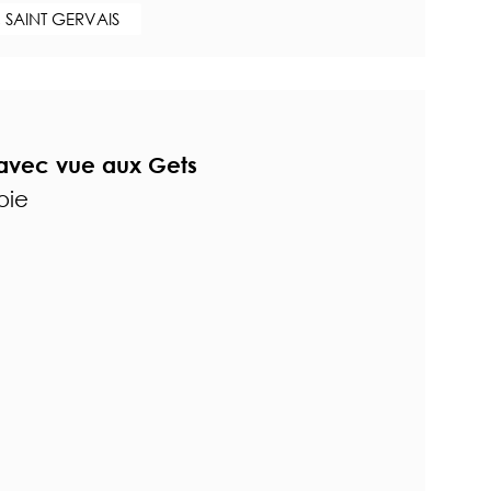
 SAINT GERVAIS
e avec vue aux Gets
oie