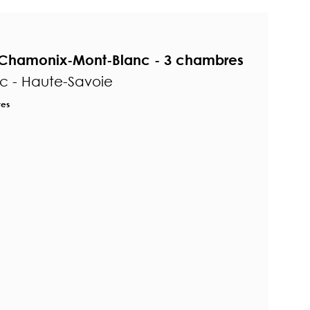
 Chamonix-Mont-Blanc - 3 chambres
c - Haute-Savoie
res