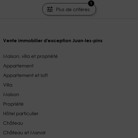
CIEL AZUR ENTREPRISES & COMMERCES
1
Plus de critères
Vente immobilier d'exception Juan-les-pins
Maison, villa et propriété
Appartement
Appartement et loft
Villa
Maison
Propriété
Hôtel particulier
Château
Château et Manoir