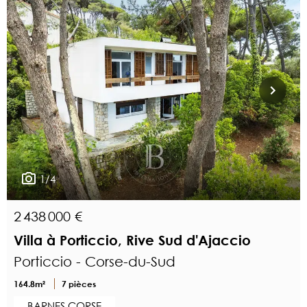
1/4
2 438 000 €
Villa à Porticcio, Rive Sud d'Ajaccio
Porticcio - Corse-du-Sud
164.8m²
7 pièces
BARNES CORSE