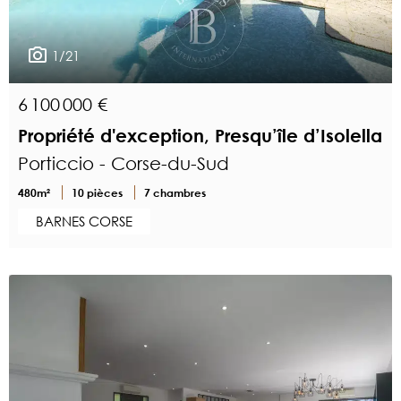
1/21
6 100 000 €
Propriété d'exception, Presqu’île d’Isolella
Porticcio - Corse-du-Sud
480m²
10 pièces
7 chambres
BARNES CORSE