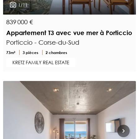
1/11
839 000 €
Appartement T3 avec vue mer à Porticcio
Porticcio - Corse-du-Sud
73m²
3 pièces
2 chambres
KRETZ FAMILY REAL ESTATE