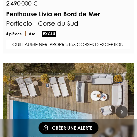
2 490 000 €
Penthouse Livia en Bord de Mer
Porticcio - Corse-du-Sud
4 pièces
Asc.
EXCLU
GUILLAUME NERI PROPRIéTéS CORSES D'EXCEPTION
CRÉER UNE ALERTE