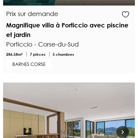
Prix sur demande
Magnifique villa à Porticcio avec piscine
et jardin
Porticcio - Corse-du-Sud
286.58m²
7 pièces
5 chambres
BARNES CORSE