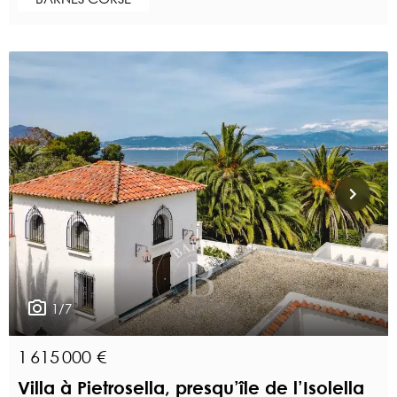
1/7
1 615 000 €
Villa à Pietrosella, presqu’île de l’Isolella