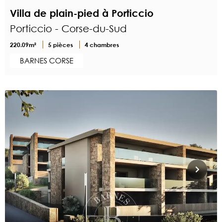
Villa de plain-pied à Porticcio
Porticcio - Corse-du-Sud
220.09m²
5 pièces
4 chambres
BARNES CORSE