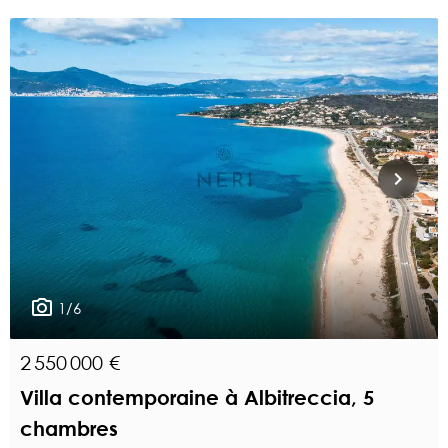
1/6
2 550 000 €
Villa contemporaine à Albitreccia, 5
chambres