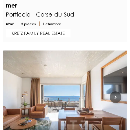
mer
Porticcio - Corse-du-Sud
49m²
2 pièces
1 chambre
KRETZ FAMILY REAL ESTATE