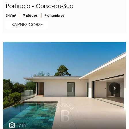
Porticcio - Corse-du-Sud
347m²
9 pièces
7 chambres
BARNES CORSE
1/15