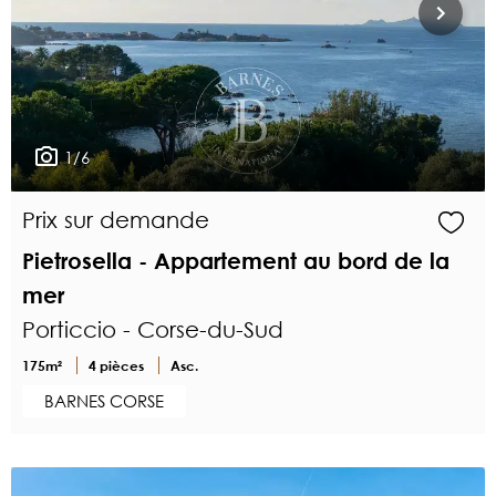
1/6
Prix sur demande
Pietrosella - Appartement au bord de la
mer
Porticcio - Corse-du-Sud
175m²
4 pièces
Asc.
BARNES CORSE