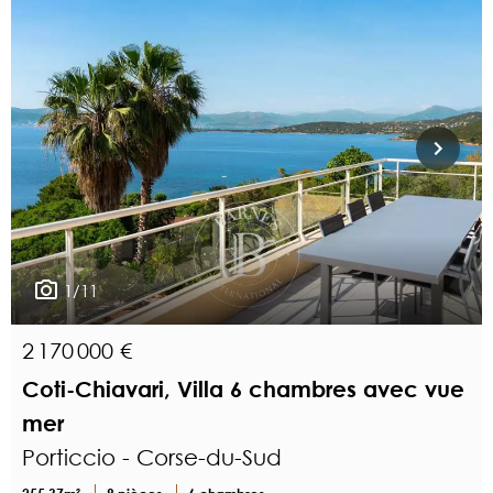
1/11
2 170 000 €
Coti-Chiavari, Villa 6 chambres avec vue
mer
Porticcio - Corse-du-Sud