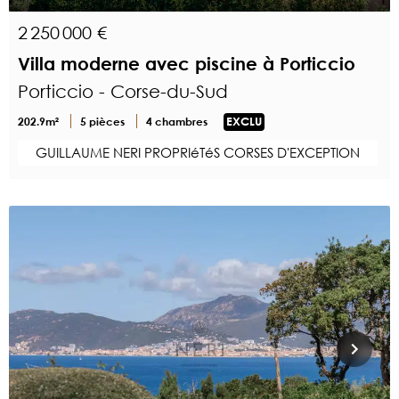
2 250 000 €
Villa moderne avec piscine à Porticcio
Porticcio - Corse-du-Sud
202.9m²
5 pièces
4 chambres
EXCLU
GUILLAUME NERI PROPRIéTéS CORSES D'EXCEPTION