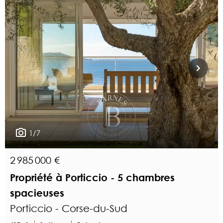
1/7
2 985 000 €
Propriété à Porticcio - 5 chambres
spacieuses
Porticcio - Corse-du-Sud