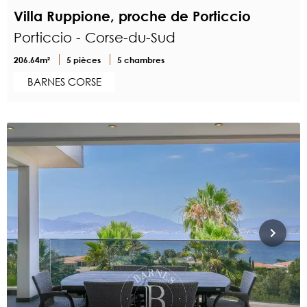
Villa Ruppione, proche de Porticcio
Porticcio - Corse-du-Sud
206.64m²
5 pièces
5 chambres
BARNES CORSE