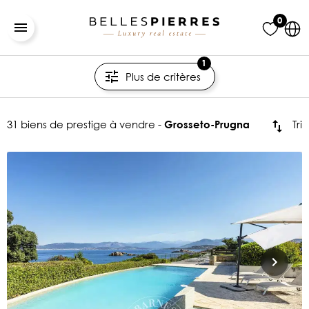
0
1
Plus de critères
31 biens de prestige à vendre -
Tri
Grosseto-Prugna