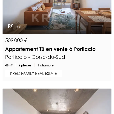
1/8
509 000 €
Appartement T2 en vente à Porticcio
Porticcio - Corse-du-Sud
48m²
2 pièces
1 chambre
KRETZ FAMILY REAL ESTATE