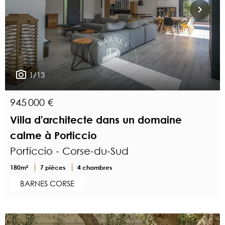
1/13
945 000 €
Villa d'architecte dans un domaine
calme à Porticcio
Porticcio - Corse-du-Sud
180m²
7 pièces
4 chambres
BARNES CORSE