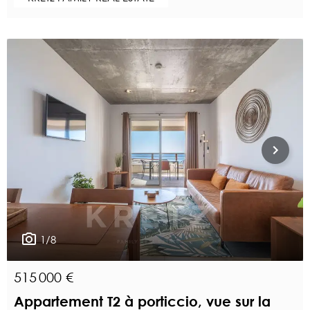
1/8
515 000 €
Appartement T2 à porticcio, vue sur la