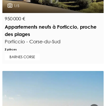
1/5
950 000 €
Appartements neufs à Porticcio, proche
des plages
Porticcio - Corse-du-Sud
2 pièces
BARNES CORSE