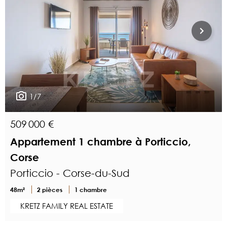
1/7
509 000 €
Appartement 1 chambre à Porticcio,
Corse
Porticcio - Corse-du-Sud
48m²
2 pièces
1 chambre
KRETZ FAMILY REAL ESTATE