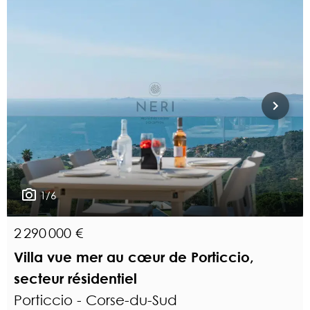
1/6
2 290 000 €
Villa vue mer au cœur de Porticcio,
secteur résidentiel
Porticcio - Corse-du-Sud