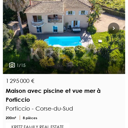
1/15
1 295 000 €
Maison avec piscine et vue mer à
Porticcio
Porticcio - Corse-du-Sud
200m²
8 pièces
KRETZ FAMILY REAL ESTATE