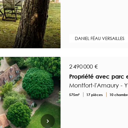
DANIEL FÉAU VERSAILLES
2 490 000 €
Propriété avec parc e
Montfort-l'Amaury - Y
575m²
17 pièces
10 chambr