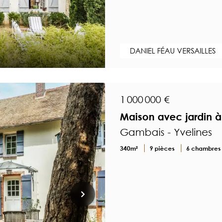
DANIEL FÉAU VERSAILLES
1 000 000 €
Maison avec jardin 
Gambais - Yvelines
340m²
9 pièces
6 chambres