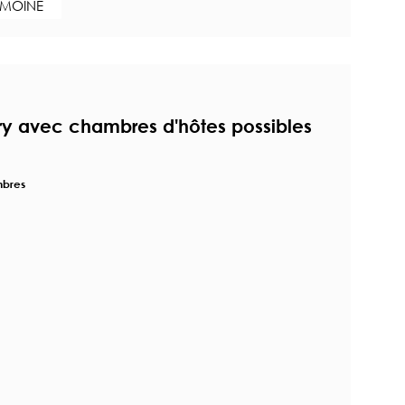
IMOINE
ry avec chambres d'hôtes possibles
mbres