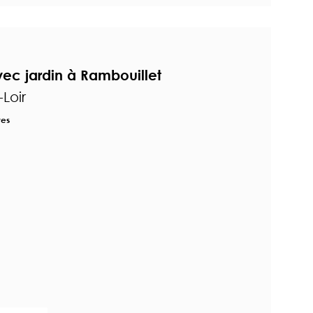
ec jardin à Rambouillet
Loir
res