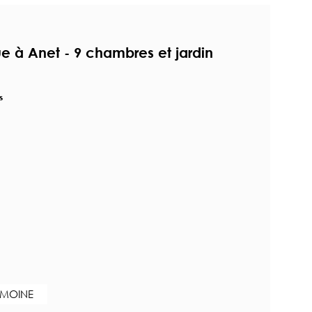
 à Anet - 9 chambres et jardin
s
IMOINE