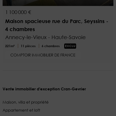
1 100 000 €
Maison spacieuse rue du Parc, Seyssins -
4 chambres
Annecy-le-Vieux - Haute-Savoie
221m²
11 pièces
6 chambres
EXCLU
COMPTOIR IMMOBILIER DE FRANCE
Vente immobilier d'exception Cran-Gevrier
Maison, villa et propriété
Appartement et loft