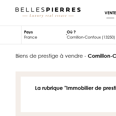
VENTE
Pays
Où ?
biens de prestige à vendre -
Cornillon-
La rubrique "Immobilier de prest