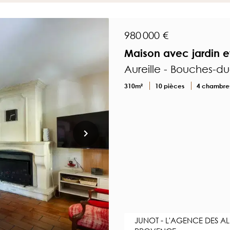
980 000 €
Maison avec jardin et
Aureille - Bouches-d
310m²
10 pièces
4 chambre
JUNOT - L'AGENCE DES AL