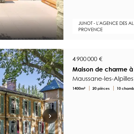
JUNOT - L'AGENCE DES AL
PROVENCE
4 900 000 €
Maison de charme à 
Maussane-les-Alpille
1400m²
20 pièces
10 chamb