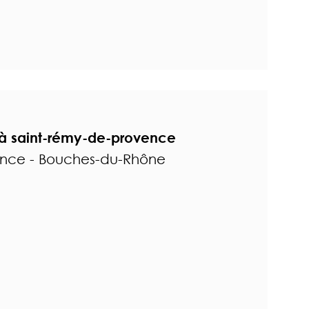
à saint-rémy-de-provence
ence - Bouches-du-Rhône