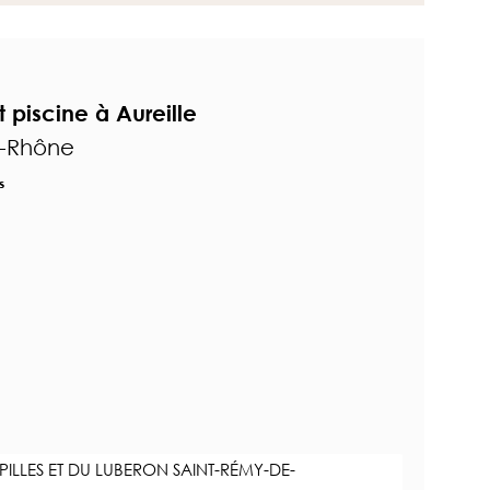
 piscine à Aureille
u-Rhône
s
PILLES ET DU LUBERON SAINT-RÉMY-DE-