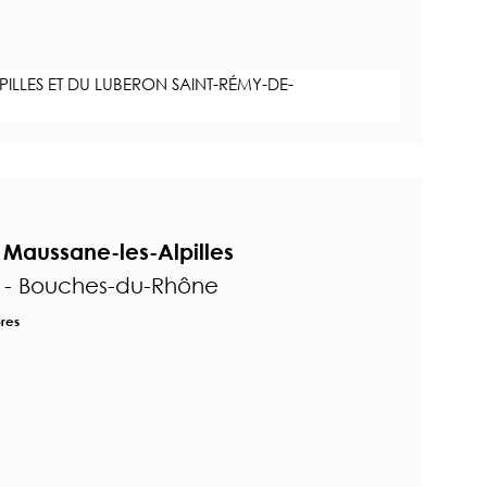
PILLES ET DU LUBERON SAINT-RÉMY-DE-
Maussane-les-Alpilles
s - Bouches-du-Rhône
res