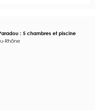
aradou : 5 chambres et piscine
du-Rhône