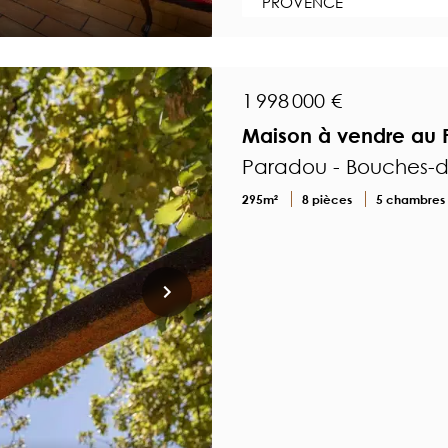
PROVENCE
1 998 000 €
Maison à vendre au P
Paradou - Bouches-
295m²
8 pièces
5 chambres