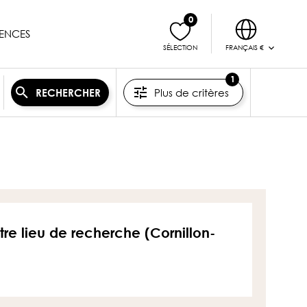
0
ENCES
FRANÇAIS €
SÉLECTION
1
Plus de critères
RECHERCHER
tre lieu de recherche (Cornillon-