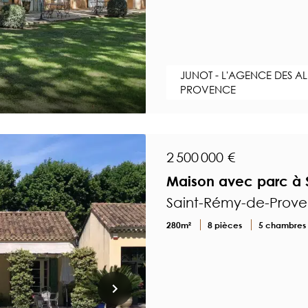
JUNOT - L'AGENCE DES AL
PROVENCE
2 500 000 €
Maison avec parc à
Saint-Rémy-de-Prov
280m²
8 pièces
5 chambres