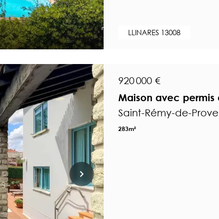
LLINARES 13008
920 000 €
Maison avec permis 
Saint-Rémy-de-Prov
283m²