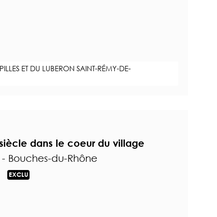
PILLES ET DU LUBERON SAINT-RÉMY-DE-
iècle dans le coeur du village
s - Bouches-du-Rhône
EXCLU