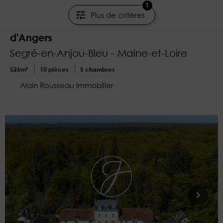
1 250 000 €
1
Plus de critères
Demeure d'exception à proximité
d'Angers
Segré-en-Anjou-Bleu - Maine-et-Loire
526m²
10 pièces
5 chambres
Alain Rousseau Immobilier