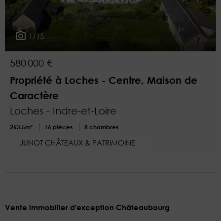
1/15
580 000 €
Propriété à Loches - Centre, Maison de
Caractère
Loches - Indre-et-Loire
263.5m²
16 pièces
8 chambres
JUNOT CHÂTEAUX & PATRIMOINE
Vente immobilier d'exception Châteaubourg