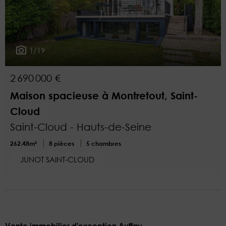
1/19
2 690 000 €
Maison spacieuse à Montretout, Saint-
Cloud
Saint-Cloud - Hauts-de-Seine
262.48m²
8 pièces
5 chambres
JUNOT SAINT-CLOUD
Vente immobilier d'exception Auffay