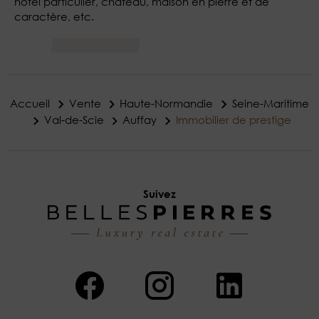
hôtel particulier, château, maison en pierre et de
caractère, etc.
Accueil
Vente
Haute-Normandie
Seine-Maritime
Val-de-Scie
Auffay
Immobilier de prestige
Suivez