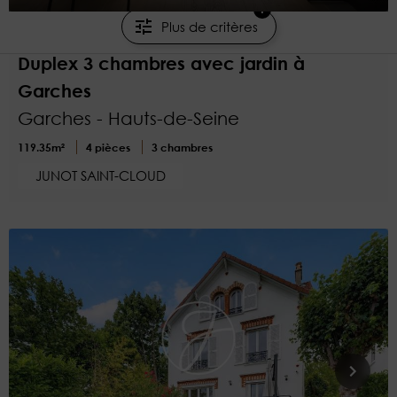
1
Plus de critères
1 050 000 €
Duplex 3 chambres avec jardin à
Garches
Garches - Hauts-de-Seine
119.35m²
4 pièces
3 chambres
JUNOT SAINT-CLOUD