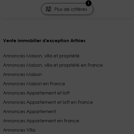
DANIEL FÉAU SAINT-GERMAIN-EN-LAYE
1
Plus de critères
Vente immobilier d'exception Arthies
Annonces Maison, villa et propriété
Annonces Maison, villa et propriété en France
Annonces Maison
Annonces Maison en France
Annonces Appartement et loft
Annonces Appartement et loft en France
Annonces Appartement
Annonces Appartement en France
Annonces Villa