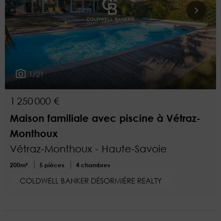
1/21
1 250 000 €
Maison familiale avec piscine à Vétraz-
Monthoux
Vétraz-Monthoux - Haute-Savoie
200m²
5 pièces
4 chambres
COLDWELL BANKER DÉSORMIÈRE REALTY