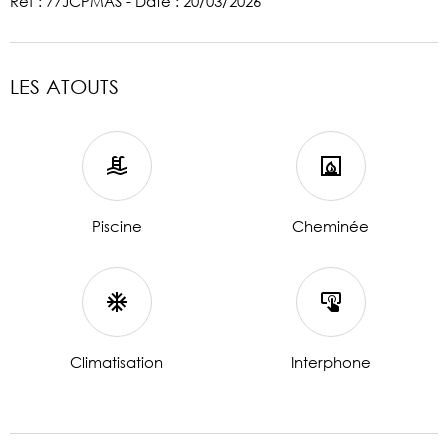
Réf : 77JCPMAS - Date : 20/03/2026
LES ATOUTS
Piscine
Cheminée
Climatisation
Interphone