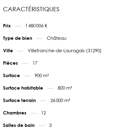
CARACTÉRISTIQUES
1 480 006 €
Prix
Château
Type de bien
Villefranche-de-Lauragais (31290)
Ville
17
Pièces
900 m²
Surface
800 m²
Surface habitable
26 000 m²
Surface terrain
12
Chambres
3
Salles de bain