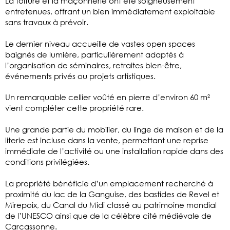
La toiture et la maçonnerie ont été soigneusement
entretenues, offrant un bien immédiatement exploitable
sans travaux à prévoir.
Le dernier niveau accueille de vastes open spaces
baignés de lumière, particulièrement adaptés à
l’organisation de séminaires, retraites bien-être,
événements privés ou projets artistiques.
Un remarquable cellier voûté en pierre d’environ 60 m²
vient compléter cette propriété rare.
Une grande partie du mobilier, du linge de maison et de la
literie est incluse dans la vente, permettant une reprise
immédiate de l’activité ou une installation rapide dans des
conditions privilégiées.
La propriété bénéficie d’un emplacement recherché à
proximité du lac de la Ganguise, des bastides de Revel et
Mirepoix, du Canal du Midi classé au patrimoine mondial
de l’UNESCO ainsi que de la célèbre cité médiévale de
Carcassonne.