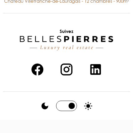
Château Villefranche-de-Lauragais - 12 chambres - 900m²
Suivez