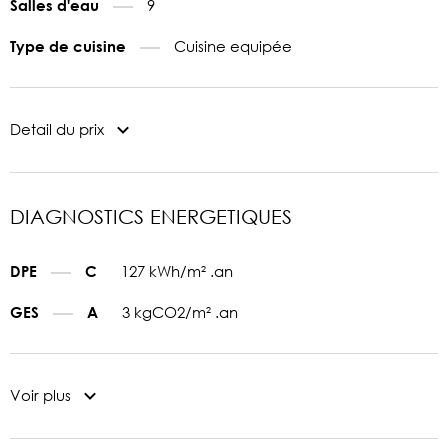
9
Salles d'eau
Cuisine equipée
Type de cuisine
Detail du prix
DIAGNOSTICS ENERGETIQUES
127 kWh/m² .an
DPE
C
3 kgCO2/m² .an
GES
A
Voir plus