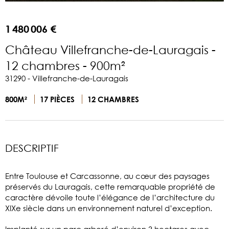
1 480 006 €
Château Villefranche-de-Lauragais -
12 chambres - 900m²
31290 - Villefranche-de-Lauragais
800M²
17 PIÈCES
12 CHAMBRES
DESCRIPTIF
Entre Toulouse et Carcassonne, au cœur des paysages
préservés du Lauragais, cette remarquable propriété de
caractère dévoile toute l’élégance de l’architecture du
XIXe siècle dans un environnement naturel d’exception.
Implanté sur un parc arboré d’environ 3 hectares avec