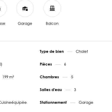
sse
Garage
Balcon
Chalet
Type de bien
0)
6
Pièces
199 m²
5
Chambres
3
Salles d'eau
Cuisineéquipée
Garage
Stationnement