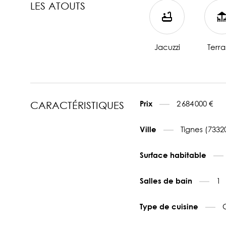
LES ATOUTS
Jacuzzi
Terra
2 684 000 €
Prix
CARACTÉRISTIQUES
Tignes (7332
Ville
Surface habitable
1
Salles de bain
Type de cuisine