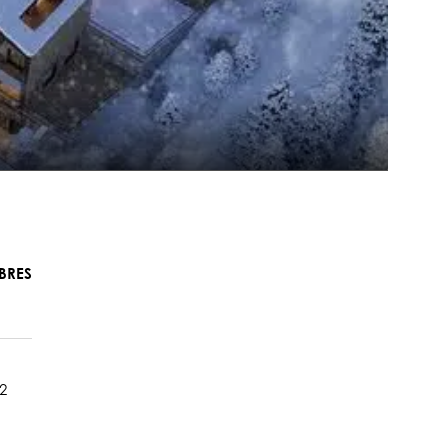
BRES
2