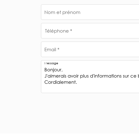
Nom et prénom
Téléphone *
Email *
Message