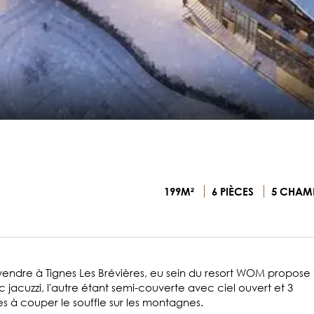
199M²
6 PIÈCES
5 CHAM
vendre à Tignes Les Brévières, eu sein du resort WOM propose 
 jacuzzi, l'autre étant semi-couverte avec ciel ouvert et 3
es à couper le souffle sur les montagnes.