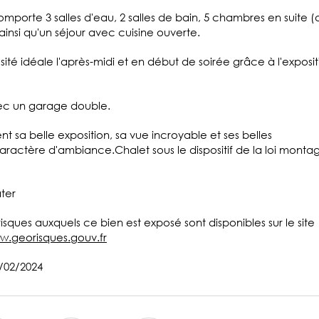
mporte 3 salles d'eau, 2 salles de bain, 5 chambres en suite (
nsi qu'un séjour avec cuisine ouverte.
ité idéale l'après-midi et en début de soirée grâce à l'exposit
ec un garage double.
t sa belle exposition, sa vue incroyable et ses belles
aractère d'ambiance.Chalet sous le dispositif de la loi monta
ter
 risques auxquels ce bien est exposé sont disponibles sur le site
w.georisques.gouv.fr
3/02/2024