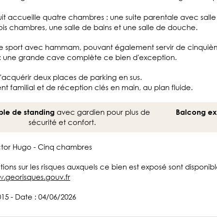
uit accueille quatre chambres : une suite parentale avec salle 
rois chambres, une salle de bains et une salle de douche.
de sport avec hammam, pouvant également servir de cinqui
: une grande cave complète ce bien d'exception.
 d'acquérir deux places de parking en sus.
 familial et de réception clés en main, au plan fluide.
avec gardien pour plus de
le de standing
Balcong ex
sécurité et confort.
ictor Hugo - Cinq chambres
tions sur les risques auxquels ce bien est exposé sont disponible
w.georisques.gouv.fr
015 - Date : 04/06/2026