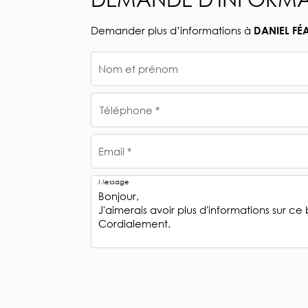
Demander plus d’informations à
DANIEL FÉ
Nom et prénom
Téléphone *
Email *
Message