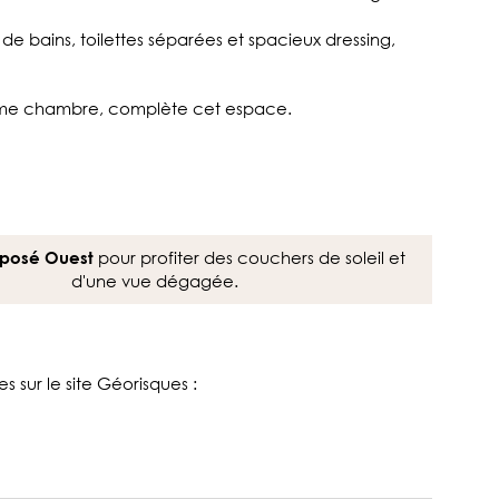
de bains, toilettes séparées et spacieux dressing,
ème chambre, complète cet espace.
pour profiter des couchers de soleil et
posé Ouest
d'une vue dégagée.
s sur le site Géorisques :