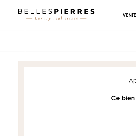
VENTE
Ap
Ce bien 