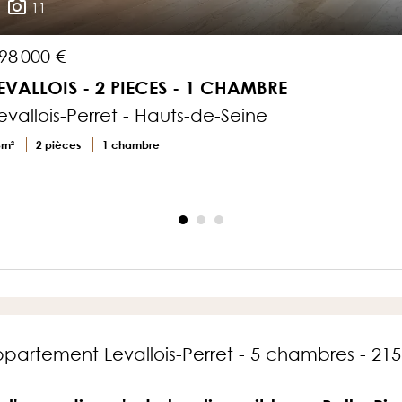
11
98 000 €
EVALLOIS - 2 PIECES - 1 CHAMBRE
evallois-Perret - Hauts-de-Seine
3m²
2 pièces
1 chambre
partement Levallois-Perret - 5 chambres - 21