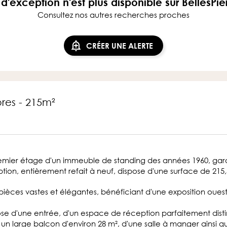
d'exception n'est plus disponible sur BellesPi
Consultez nos autres recherches proches
CRÉER UNE ALERTE
res - 215m²
emier étage d'un immeuble de standing des années 1960, gardi
tion, entièrement refait à neuf, dispose d'une surface de 215,
s pièces vastes et élégantes, bénéficiant d'une exposition ou
se d'une entrée, d'un espace de réception parfaitement disti
 un large balcon d'environ 28 m², d'une salle à manger ainsi