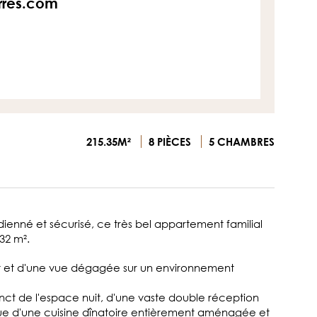
erres.com
215.35M²
8 PIÈCES
5 CHAMBRES
enné et sécurisé, ce très bel appartement familial
32 m².
est et d'une vue dégagée sur un environnement
nct de l'espace nuit, d'une vaste double réception
 que d'une cuisine dînatoire entièrement aménagée et