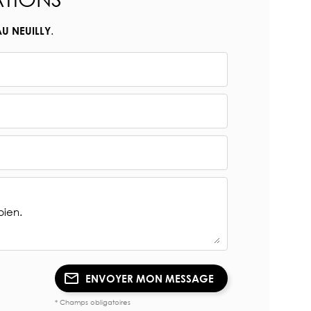
.
AU NEUILLY
ENVOYER MON MESSAGE
* Champs obligatoires