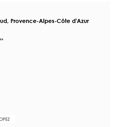
aud, Provence-Alpes-Côte d'Azur
es
ROPEZ