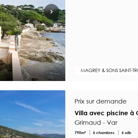
MAGREY & SONS SAINT-T
Prix sur demande
Villa avec piscine à
Grimaud - Var
790m²
6 chambres
6 sdb