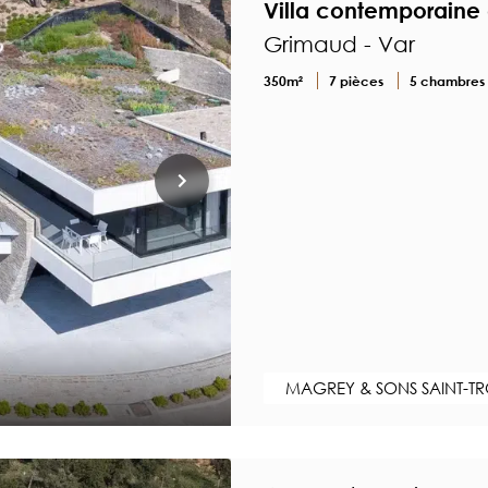
Villa contemporaine
Grimaud - Var
350m²
7 pièces
5 chambres
MAGREY & SONS SAINT-T