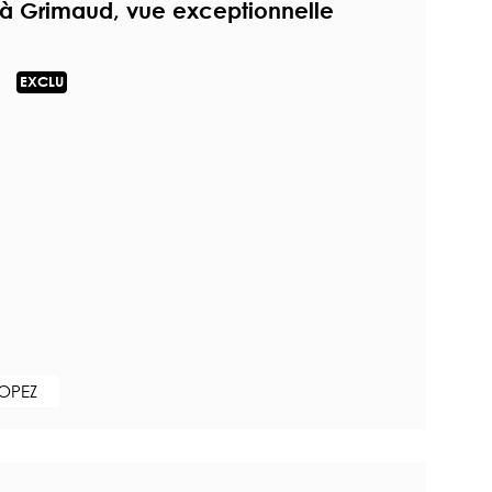
 à Grimaud, vue exceptionnelle
EXCLU
ROPEZ