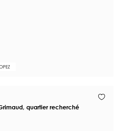
ROPEZ
 Grimaud, quartier recherché