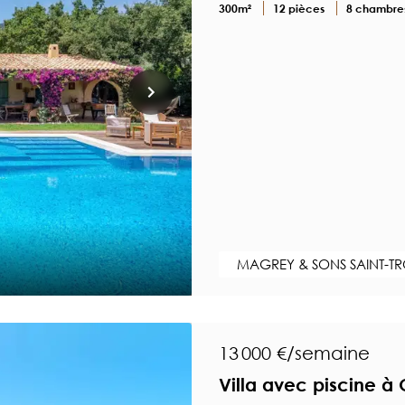
300m²
12 pièces
8 chambre
MAGREY & SONS SAINT-T
13 000 €/semaine
Villa avec piscine à