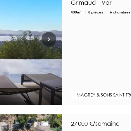
Grimaud - Var
400m²
8 pièces
6 chambres
MAGREY & SONS SAINT-T
27 000 €/semaine