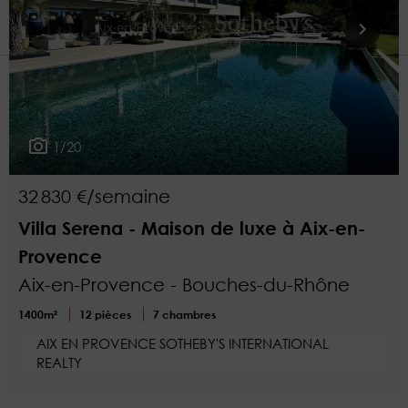
2
Plus de critères
1/20
32 830 €/semaine
Villa Serena - Maison de luxe à Aix-en-
Provence
Aix-en-Provence - Bouches-du-Rhône
1400m²
12 pièces
7 chambres
AIX EN PROVENCE SOTHEBY'S INTERNATIONAL
REALTY