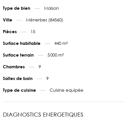
Maison
Type de bien
Ménerbes (84560)
Ville
15
Pièces
440 m²
Surface habitable
5 000 m²
Surface terrain
9
Chambres
9
Salles de bain
Cuisine equipée
Type de cuisine
DIAGNOSTICS ENERGETIQUES