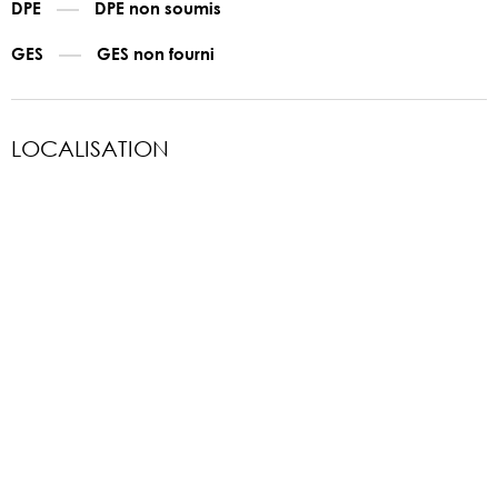
DPE
DPE non soumis
GES
GES non fourni
LOCALISATION