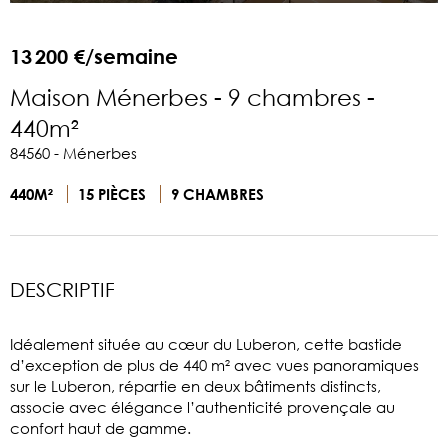
13 200 €/semaine
Maison Ménerbes - 9 chambres -
440m²
84560 - Ménerbes
440M²
15 PIÈCES
9 CHAMBRES
DESCRIPTIF
Idéalement située au cœur du Luberon, cette bastide
d’exception de plus de 440 m² avec vues panoramiques
sur le Luberon, répartie en deux bâtiments distincts,
associe avec élégance l’authenticité provençale au
confort haut de gamme.