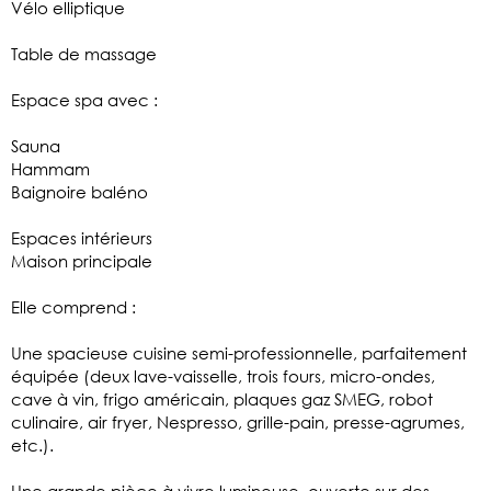
Vélo elliptique
Table de massage
Espace spa avec :
Sauna
Hammam
Baignoire baléno
Espaces intérieurs
Maison principale
Elle comprend :
Une spacieuse cuisine semi-professionnelle, parfaitement
équipée (deux lave-vaisselle, trois fours, micro-ondes,
cave à vin, frigo américain, plaques gaz SMEG, robot
culinaire, air fryer, Nespresso, grille-pain, presse-agrumes,
etc.).
Une grande pièce à vivre lumineuse, ouverte sur des