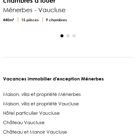
chambres à louer
Ménerbes - Vaucluse
2
440m²
15 pièces
9 chambres
Vacances immobilier d'exception Ménerbes
Maison, villa et propriété Ménerbes
Maison, villa et propriété Vaucluse
Hôtel particulier Vaucluse
Château Vaucluse
Château et Manoir Vaucluse