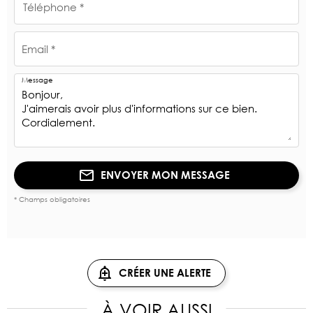
Téléphone *
Email *
Message
ENVOYER MON MESSAGE
* Champs obligatoires
CRÉER UNE ALERTE
À VOIR AUSSI