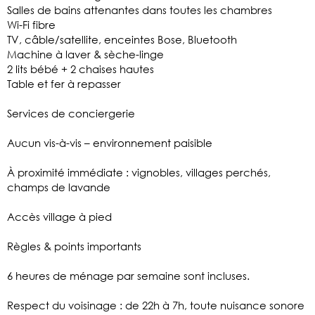
Salles de bains attenantes dans toutes les chambres
Wi-Fi fibre
TV, câble/satellite, enceintes Bose, Bluetooth
Machine à laver & sèche-linge
2 lits bébé + 2 chaises hautes
Table et fer à repasser
Services de conciergerie
Aucun vis-à-vis – environnement paisible
À proximité immédiate : vignobles, villages perchés,
champs de lavande
Accès village à pied
Règles & points importants
6 heures de ménage par semaine sont incluses.
Respect du voisinage : de 22h à 7h, toute nuisance sonore