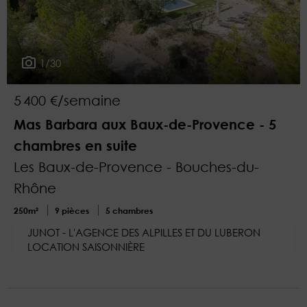
1/30
5 400 €/semaine
Mas Barbara aux Baux-de-Provence - 5
chambres en suite
Les Baux-de-Provence - Bouches-du-
Rhône
250m²
9 pièces
5 chambres
JUNOT - L'AGENCE DES ALPILLES ET DU LUBERON
LOCATION SAISONNIÈRE