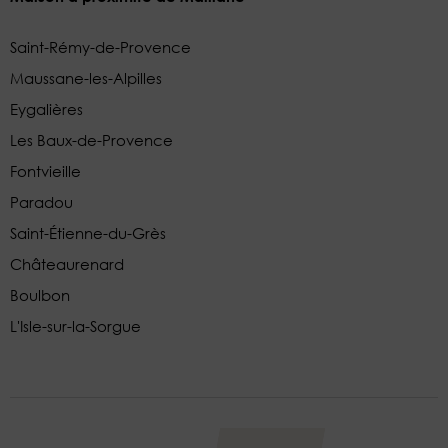
Saint-Rémy-de-Provence
Maussane-les-Alpilles
Eygalières
Les Baux-de-Provence
Fontvieille
Paradou
Saint-Étienne-du-Grès
Châteaurenard
Boulbon
L'Isle-sur-la-Sorgue