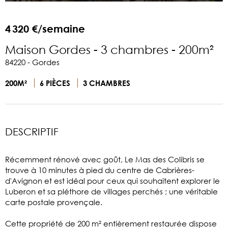
4 320 €/semaine
Maison Gordes - 3 chambres - 200m²
84220 - Gordes
200M²
6 PIÈCES
3 CHAMBRES
DESCRIPTIF
Récemment rénové avec goût, Le Mas des Colibris se
trouve à 10 minutes à pied du centre de Cabrières-
d'Avignon et est idéal pour ceux qui souhaitent explorer le
Luberon et sa pléthore de villages perchés ; une véritable
carte postale provençale.
Cette propriété de 200 m² entièrement restaurée dispose