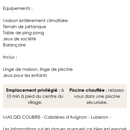
Equipements :
Maison entièrement climatisée
Terrain de pétanque
Table de ping pong
Jeux de société
Balançoire
Inclus :
Linge de maison, linge de piscine
Jeux pour les enfants
: à
: relaxez-
Emplacement privilégié
Piscine chauffée
10 min à pied du centre du
vous dans une piscine
village.
sécurisée.
MAS DES COLIBRIS - Cabrières d'Avignon - Luberon -
Les informations sur les risques auxquels ce bien est exposé