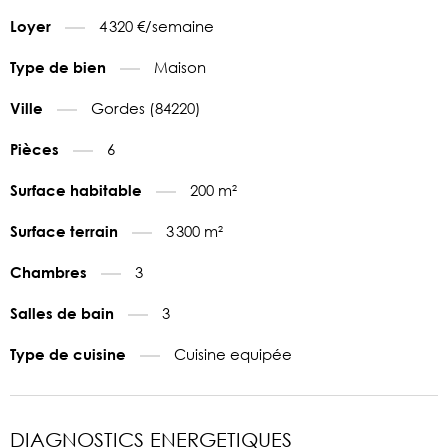
4 320 €/semaine
Loyer
Maison
Type de bien
Gordes (84220)
Ville
6
Pièces
200 m²
Surface habitable
3 300 m²
Surface terrain
3
Chambres
3
Salles de bain
Cuisine equipée
Type de cuisine
DIAGNOSTICS ENERGETIQUES