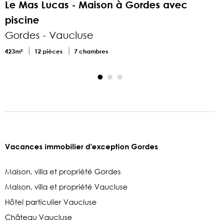
Le Mas Lucas - Maison à Gordes avec
piscine
Gordes - Vaucluse
4
423m²
12 pièces
7 chambres
Vacances immobilier d'exception Gordes
Maison, villa et propriété Gordes
Maison, villa et propriété Vaucluse
Hôtel particulier Vaucluse
Château Vaucluse