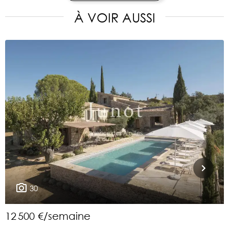
À VOIR AUSSI
30
12 500 €/semaine