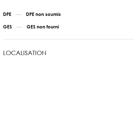
DPE
DPE non soumis
GES
GES non fourni
LOCALISATION