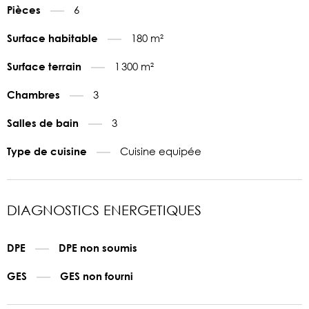
6
Pièces
180 m²
Surface habitable
1 300 m²
Surface terrain
3
Chambres
3
Salles de bain
Cuisine equipée
Type de cuisine
DIAGNOSTICS ENERGETIQUES
DPE
DPE non soumis
GES
GES non fourni