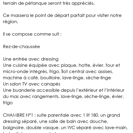
terrain de pétanque seront très appréciés.
Ce massera le point de départ parfait pour visiter notre
région.
Il se compose comme suit :
Rez-de-chaussée
Une entrée avec dressing
Une cuisine équipée avec plaque, hotte, évier, four et
micro-onde intégrés, frigo, îlot central avec assises,
machine à café, bouilloire, lave-linge, sèche-linge
Un salon TV avec canapés
Une buanderie accessible depuis l’extérieur et l’intérieur
du mas avec rangements, lave-linge, sèche-linge, évier,
frigo
CHAMBRE N°1 : suite parentale avec 1 lit 180, un grand
dressing séparé, une salle de bain avec douche,
baignoire, double vasque, un WC séparé avec lave-main,