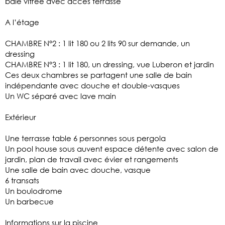
baie vitrée avec accès terrasse
A l’étage
CHAMBRE N°2 : 1 lit 180 ou 2 lits 90 sur demande, un
dressing
CHAMBRE N°3 : 1 lit 180, un dressing, vue Luberon et jardin
Ces deux chambres se partagent une salle de bain
indépendante avec douche et double-vasques
Un WC séparé avec lave main
Extérieur
Une terrasse table 6 personnes sous pergola
Un pool house sous auvent espace détente avec salon de
jardin, plan de travail avec évier et rangements
Une salle de bain avec douche, vasque
6 transats
Un boulodrome
Un barbecue
Informations sur la piscine