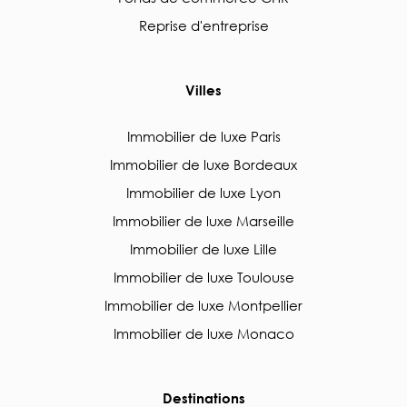
Reprise d'entreprise
Villes
Immobilier de luxe Paris
Immobilier de luxe Bordeaux
Immobilier de luxe Lyon
Immobilier de luxe Marseille
Immobilier de luxe Lille
Immobilier de luxe Toulouse
Immobilier de luxe Montpellier
Immobilier de luxe Monaco
Destinations