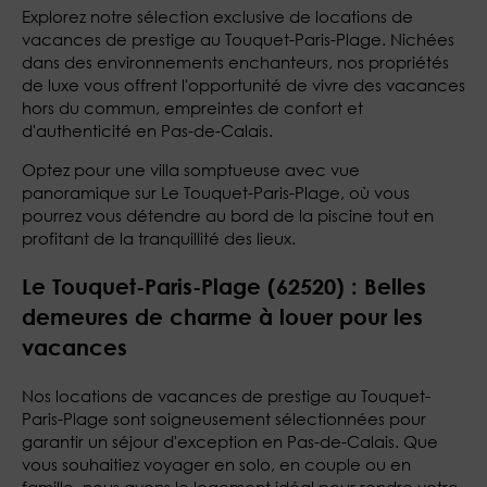
Explorez notre sélection exclusive de locations de
vacances de prestige au Touquet-Paris-Plage. Nichées
dans des environnements enchanteurs, nos propriétés
de luxe vous offrent l'opportunité de vivre des vacances
hors du commun, empreintes de confort et
d'authenticité en Pas-de-Calais.
Optez pour une villa somptueuse avec vue
panoramique sur Le Touquet-Paris-Plage, où vous
pourrez vous détendre au bord de la piscine tout en
profitant de la tranquillité des lieux.
Le Touquet-Paris-Plage (62520) : Belles
demeures de charme à louer pour les
vacances
Nos locations de vacances de prestige au Touquet-
Paris-Plage sont soigneusement sélectionnées pour
garantir un séjour d'exception en Pas-de-Calais. Que
vous souhaitiez voyager en solo, en couple ou en
famille, nous avons le logement idéal pour rendre votre