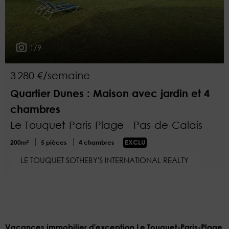
1/9
3 280 €/semaine
Quartier Dunes : Maison avec jardin et 4
chambres
Le Touquet-Paris-Plage - Pas-de-Calais
200m²
5 pièces
4 chambres
EXCLU
LE TOUQUET SOTHEBY'S INTERNATIONAL REALTY
Vacances immobilier d'exception Le Touquet-Paris-Plage