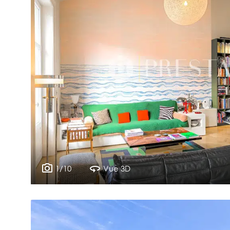
1/10
Vue 3D