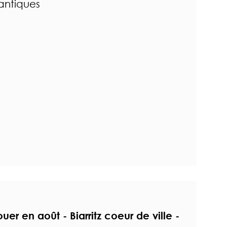
lantiques
er en août - Biarritz coeur de ville -