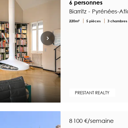
6 personnes
Biarritz - Pyrénées-At
220m²
5 pièces
3 chambres
PRESTANT REALTY
8 100 €/semaine