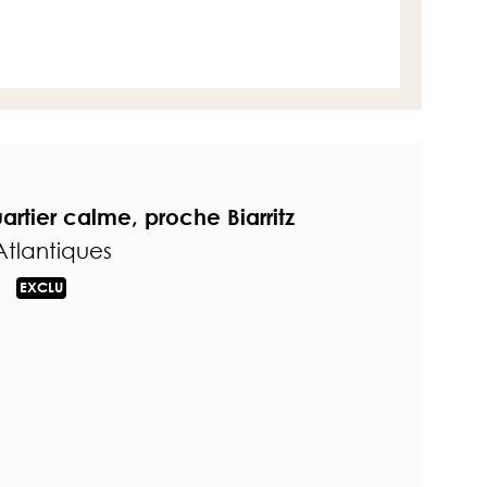
rtier calme, proche Biarritz
tlantiques
EXCLU