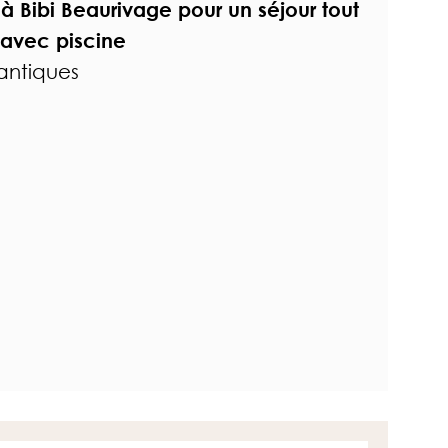
r à Bibi Beaurivage pour un séjour tout
 avec piscine
lantiques