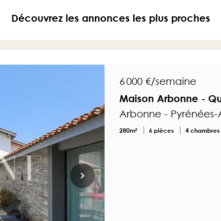
Découvrez les annonces les plus proches
6 000 €/semaine
Maison Arbonne - Qua
Arbonne - Pyrénées-A
280m²
6 pièces
4 chambres