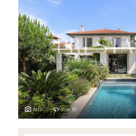
1/10
Vue 3D