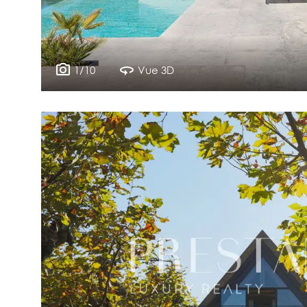
1/10
Vue 3D