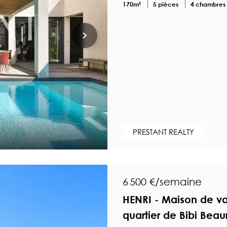
170m²
5 pièces
4 chambres
PRESTANT REALTY
6 500 €/semaine
HENRI - Maison de v
quartier de Bibi Beau