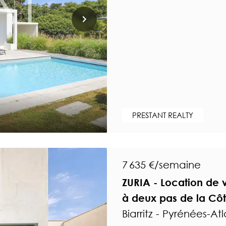
PRESTANT REALTY
7 635 €/semaine
ZURIA - Location de 
à deux pas de la Côt
Biarritz - Pyrénées-At