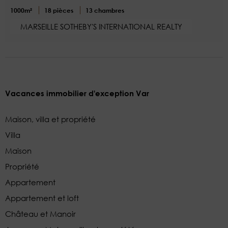
1000m²
18 pièces
13 chambres
MARSEILLE SOTHEBY'S INTERNATIONAL REALTY
Vacances immobilier d'exception Var
Maison, villa et propriété
Villa
Maison
Propriété
Appartement
Appartement et loft
Château et Manoir