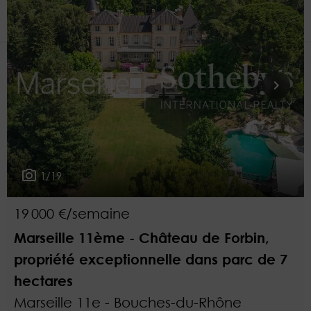
2
Plus de critères
1/19
19 000 €/semaine
Marseille 11ème - Château de Forbin,
propriété exceptionnelle dans parc de 7
hectares
Marseille 11e - Bouches-du-Rhône