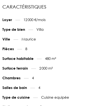
CARACTÉRISTIQUES
12 000 €/mois
Loyer
Villa
Type de bien
Maurice
Ville
8
Pièces
480 m²
Surface habitable
2 000 m²
Surface terrain
4
Chambres
4
Salles de bain
Cuisine equipée
Type de cuisine