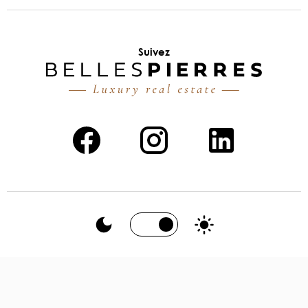
Suivez