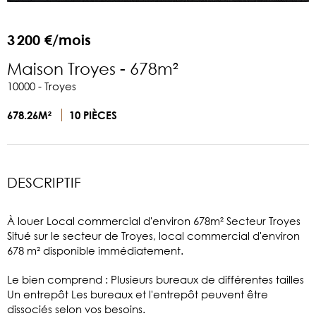
3 200 €/mois
Maison Troyes - 678m²
10000 - Troyes
678.26M²
10 PIÈCES
DESCRIPTIF
À louer Local commercial d'environ 678m² Secteur Troyes
Situé sur le secteur de Troyes, local commercial d'environ
678 m² disponible immédiatement.
Le bien comprend : Plusieurs bureaux de différentes tailles
Un entrepôt Les bureaux et l'entrepôt peuvent être
dissociés selon vos besoins.