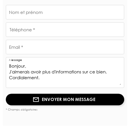
Nom et prénom
Téléphone *
Email *
Message
ENVOYER MON MESSAGE
* Champs obligatoires