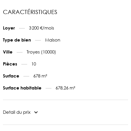
CARACTÉRISTIQUES
3 200 €/mois
Loyer
Maison
Type de bien
Troyes (10000)
Ville
10
Pièces
678 m²
Surface
678,26 m²
Surface habitable
Detail du prix