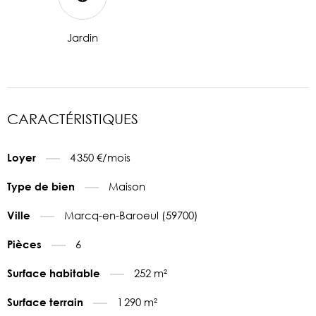
Jardin
CARACTÉRISTIQUES
4 350 €/mois
Loyer
Maison
Type de bien
Marcq-en-Baroeul (59700)
Ville
6
Pièces
252 m²
Surface habitable
1 290 m²
Surface terrain