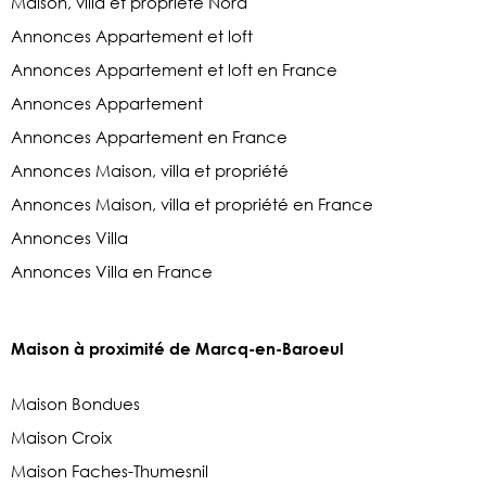
Maison, villa et propriété Nord
Annonces Appartement et loft
Annonces Appartement et loft en France
Annonces Appartement
Annonces Appartement en France
Annonces Maison, villa et propriété
Annonces Maison, villa et propriété en France
Annonces Villa
Annonces Villa en France
Maison à proximité de Marcq-en-Baroeul
Maison Bondues
Maison Croix
Maison Faches-Thumesnil