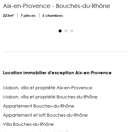
Aix-en-Provence - Bouches-du-Rhône
3
223m²
7 pièces
5 chambres
Location immobilier d'exception Aix-en-Provence
Maison, villa et propriété Aix-en-Provence
Maison, villa et propriété Bouches-du-Rhône
Appartement Bouches-du-Rhône
Appartement et loft Bouches-du-Rhône
Villa Bouches-du-Rhône