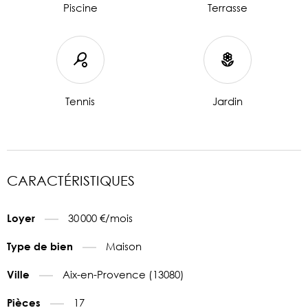
Piscine
Terrasse
Tennis
Jardin
CARACTÉRISTIQUES
30 000 €/mois
Loyer
Maison
Type de bien
Aix-en-Provence (13080)
Ville
17
Pièces