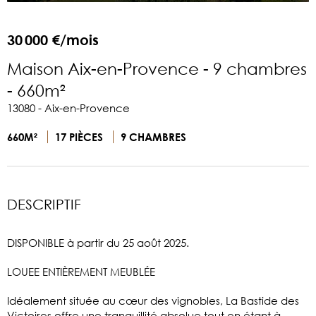
30 000 €/mois
Maison Aix-en-Provence - 9 chambres
- 660m²
13080 - Aix-en-Provence
660M²
17 PIÈCES
9 CHAMBRES
DESCRIPTIF
DISPONIBLE à partir du 25 août 2025.
LOUEE ENTIÈREMENT MEUBLÉE
Idéalement située au cœur des vignobles, La Bastide des
Victoires offre une tranquillité absolue tout en étant à