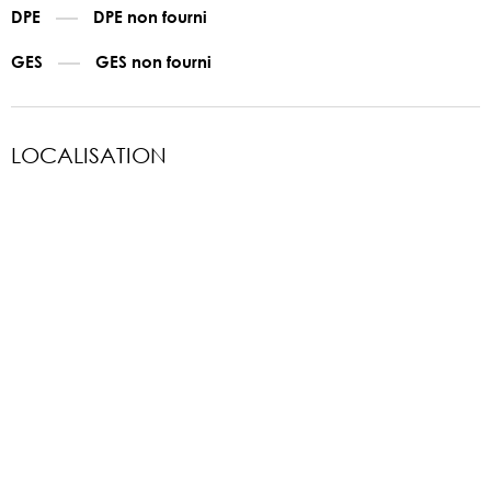
DPE
DPE non fourni
GES
GES non fourni
LOCALISATION