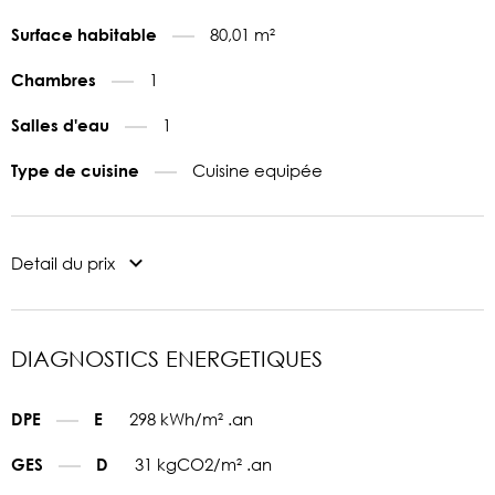
80,01 m²
Surface habitable
1
Chambres
1
Salles d'eau
Cuisine equipée
Type de cuisine
Detail du prix
DIAGNOSTICS ENERGETIQUES
298 kWh/m² .an
DPE
E
31 kgCO2/m² .an
GES
D