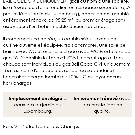
BAIL CODE CIVIL UNIQUEMENT (bail au nom d'une société,
lié à l'exercice d'une fonction ou résidence secondaire).A
proximité du jardin du Luxembourg, appartement meublé
entièrement rénové de 95,25 m², au premier étage sans
ascenseur d’un bel immeuble ancien sécurisé.
Il comprend une entrée, un double séjour avec une
cuisine ouverte et équipée, trois chambres, une salle de
bains avec WC et une salle d’eau avec WC.Prestations de
qualité.Disponible le 1er avril 2026.Le chauffage et l'eau
chaude sont individuels au gaz.Bail Code Civil uniquement
(bail au nom d'une société, résidence secondaire),
honoraires charge locataire : 12 % TTC du loyer annuel
hors charges.
à
avec
Emplacement privilégié
Entièrement rénové
deux pas du jardin du
des prestations de
Luxembourg.
qualité.
Paris VI - Notre-Dame-des-Champs