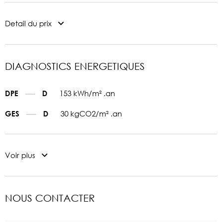
Detail du prix
DIAGNOSTICS ENERGETIQUES
153 kWh/m² .an
DPE
D
30 kgCO2/m² .an
GES
D
Voir plus
NOUS CONTACTER