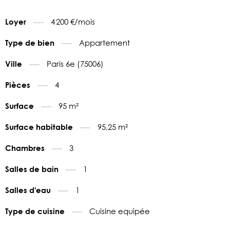
4 200 €/mois
Loyer
Appartement
Type de bien
Paris 6e (75006)
Ville
4
Pièces
95 m²
Surface
95,25 m²
Surface habitable
3
Chambres
1
Salles de bain
1
Salles d'eau
Cuisine equipée
Type de cuisine