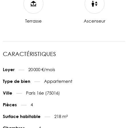
Terrasse
Ascenseur
CARACTÉRISTIQUES
20 000 €/mois
Loyer
Appartement
Type de bien
Paris 16e (75016)
Ville
4
Pièces
218 m²
Surface habitable
4
Chambres