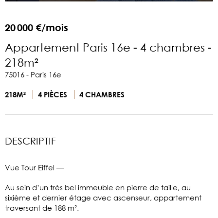
20 000 €/mois
Appartement Paris 16e - 4 chambres -
218m²
75016 - Paris 16e
218M²
4 PIÈCES
4 CHAMBRES
DESCRIPTIF
Vue Tour Eiffel —
Au sein d’un très bel immeuble en pierre de taille, au
sixième et dernier étage avec ascenseur, appartement
traversant de 188 m².