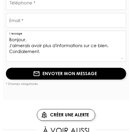
Téléphone *
Email *
Message
ENVOYER MON MESSAGE
* Champs obligatoires
CRÉER UNE ALERTE
À VOIR AUSSI