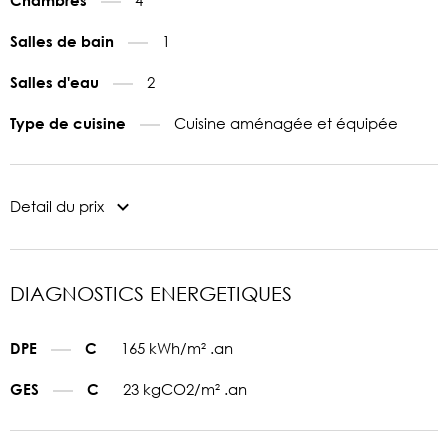
1
Salles de bain
2
Salles d'eau
Cuisine aménagée et équipée
Type de cuisine
Detail du prix
DIAGNOSTICS ENERGETIQUES
165 kWh/m² .an
DPE
C
23 kgCO2/m² .an
GES
C