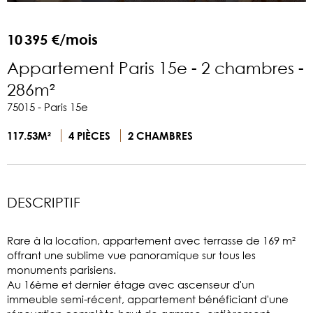
10 395 €/mois
Appartement Paris 15e - 2 chambres -
286m²
75015 - Paris 15e
117.53M²
4 PIÈCES
2 CHAMBRES
DESCRIPTIF
Rare à la location, appartement avec terrasse de 169 m²
offrant une sublime vue panoramique sur tous les
monuments parisiens.
Au 16ème et dernier étage avec ascenseur d'un
immeuble semi-récent, appartement bénéficiant d'une