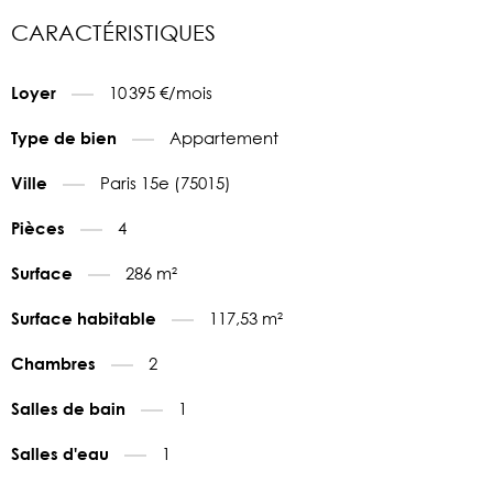
CARACTÉRISTIQUES
10 395 €/mois
Loyer
Appartement
Type de bien
Paris 15e (75015)
Ville
4
Pièces
286 m²
Surface
117,53 m²
Surface habitable
2
Chambres
1
Salles de bain
1
Salles d'eau