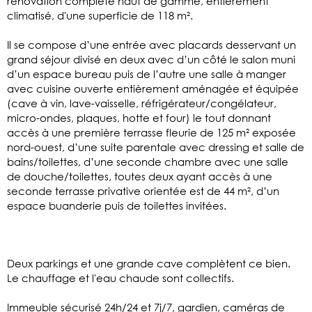
rénovation complète haut de gamme, entièrement
climatisé, d'une superficie de 118 m².
Il se compose d’une entrée avec placards desservant un
grand séjour divisé en deux avec d’un côté le salon muni
d’un espace bureau puis de l’autre une salle à manger
avec cuisine ouverte entièrement aménagée et équipée
(cave à vin, lave-vaisselle, réfrigérateur/congélateur,
micro-ondes, plaques, hotte et four) le tout donnant
accès à une première terrasse fleurie de 125 m² exposée
nord-ouest, d’une suite parentale avec dressing et salle de
bains/toilettes, d’une seconde chambre avec une salle
de douche/toilettes, toutes deux ayant accès à une
seconde terrasse privative orientée est de 44 m², d’un
espace buanderie puis de toilettes invitées.
Deux parkings et une grande cave complètent ce bien.
Le chauffage et l'eau chaude sont collectifs.
Immeuble sécurisé 24h/24 et 7j/7, gardien, caméras de