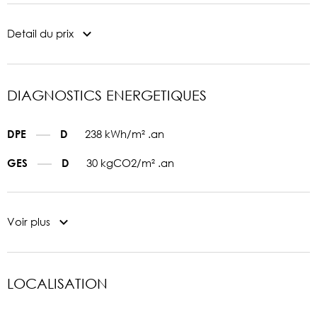
Detail du prix
DIAGNOSTICS ENERGETIQUES
238 kWh/m² .an
DPE
D
30 kgCO2/m² .an
GES
D
Voir plus
LOCALISATION