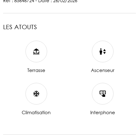
Réf : 85646724 - Date : 26/02/2026
LES ATOUTS
Terrasse
Ascenseur
Climatisation
Interphone