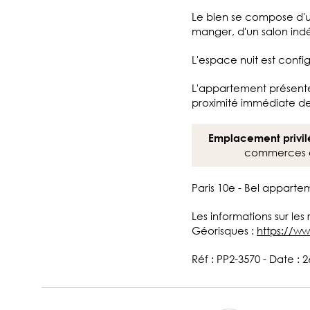
Le bien se compose d'u
manger, d'un salon ind
L'espace nuit est conf
L'appartement présent
proximité immédiate de
Emplacement privil
commerces et
Paris 10e - Bel apparte
Les informations sur les
Géorisques :
https://ww
Réf : PP2-3570 - Date : 