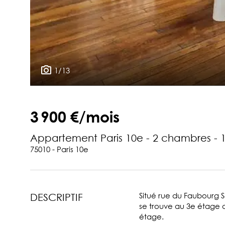
1/13
3 900 €/mois
Appartement Paris 10e - 2 chambres - 
75010 - Paris 10e
Situé rue du Faubourg S
DESCRIPTIF
se trouve au 3e étage 
étage.