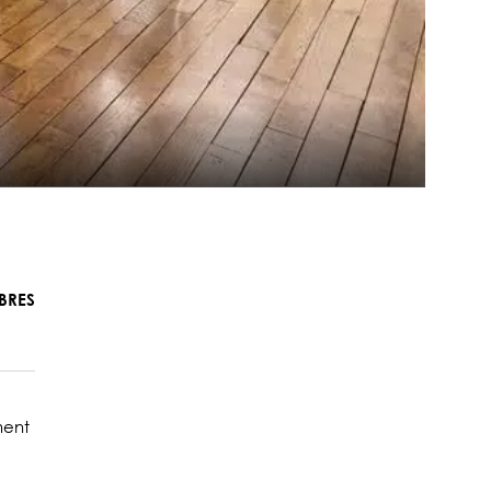
BRES
ment