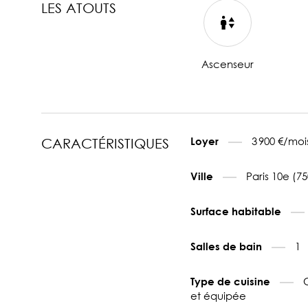
LES ATOUTS
Ascenseur
3 900 €/moi
Loyer
CARACTÉRISTIQUES
Paris 10e (7
Ville
Surface habitable
1
Salles de bain
Type de cuisine
et équipée