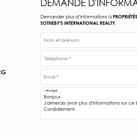
DEMANDE D'INFORMA
Demander plus d’informations à
PROPRIÉTÉ
.
SOTHEBY'S INTERNATIONAL REALTY
Nom et prénom
Téléphone *
RG
Email *
Message