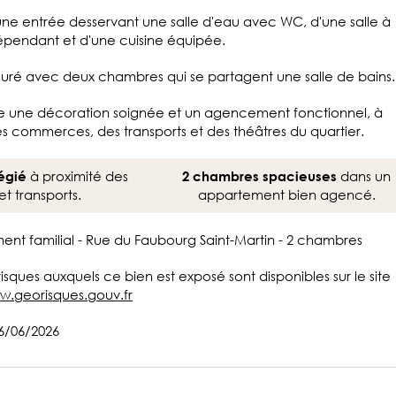
ne entrée desservant une salle d'eau avec WC, d'une salle à
épendant et d'une cuisine équipée.
iguré avec deux chambres qui se partagent une salle de bains.
e une décoration soignée et un agencement fonctionnel, à
s commerces, des transports et des théâtres du quartier.
à proximité des
dans un
égié
2 chambres spacieuses
 transports.
appartement bien agencé.
ment familial - Rue du Faubourg Saint-Martin - 2 chambres
 risques auxquels ce bien est exposé sont disponibles sur le site
w.georisques.gouv.fr
26/06/2026