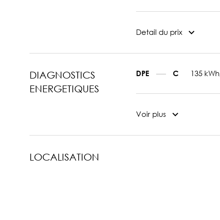
Detail du prix
135 kWh
DPE
C
DIAGNOSTICS
ENERGETIQUES
Voir plus
LOCALISATION