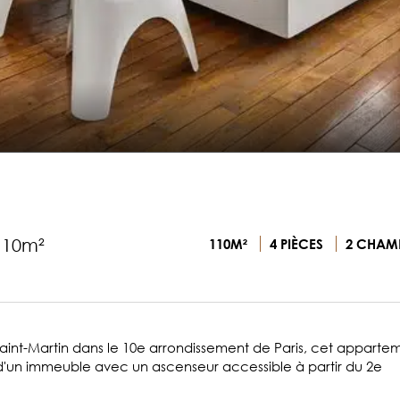
110m²
110M²
4 PIÈCES
2 CHAM
aint-Martin dans le 10e arrondissement de Paris, cet apparte
d'un immeuble avec un ascenseur accessible à partir du 2e