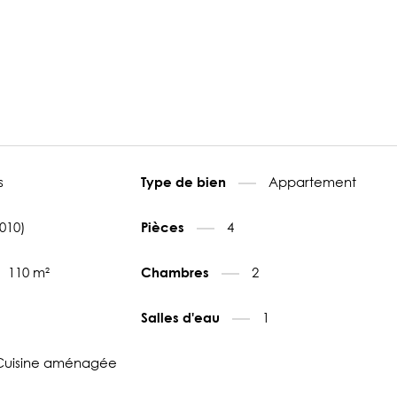
s
Appartement
Type de bien
5010)
4
Pièces
110 m²
2
Chambres
1
Salles d'eau
Cuisine aménagée