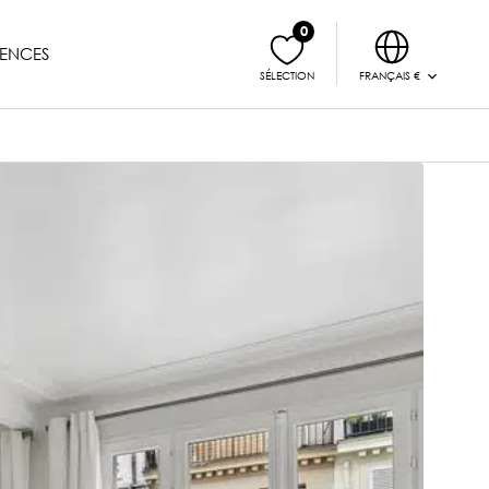
0
ENCES
FRANÇAIS €
SÉLECTION