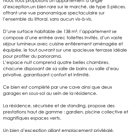
Nous vous proposons un appartement d’angle
d’exception,un bien rare sur le marché, de type 5 pièces,
offrant une vue panoramique spectaculaire sur
l’ensemble du littoral, sans aucun vis-à-vis.
D’une surface habitable de 138 m², l’appartement se
compose d’une entrée avec toilettes invités, d’un vaste
séjour lumineux avec cuisine entièrement aménagée et
équipée, le tout ouvrant sur une spacieuse terrasse idéale
pour profiter du panorama.
L’espace nuit comprend quatre belles chambres,
chacune disposant de sa salle de bains ou salle d’eau
privative, garantissant confort et intimité.
Ce bien est complété par une cave ainsi que deux
garages en sous-sol au sein de la résidence.
La résidence, sécurisée et de standing, propose des
prestations haut de gamme : gardien, piscine collective et
magnifiques espaces verts.
Un bien d’exception alliant emplacement privilégié,