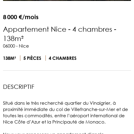
8 000 €/mois
Appartement Nice - 4 chambres -
138m²
06000 - Nice
138M²
5 PIÈCES
4 CHAMBRES
DESCRIPTIF
Situé dans le très recherché quartier du Vinaigrier, à
proximité immédiate du col de Villefranche-sur-Mer et de
toutes les commodités, entre l’aéroport international de
Nice Côte d’Azur et la Principauté de Monaco.