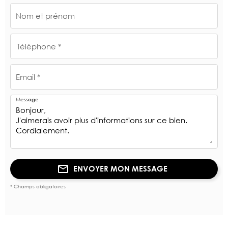
Nom et prénom
Téléphone *
Email *
Message
ENVOYER MON MESSAGE
* Champs obligatoires