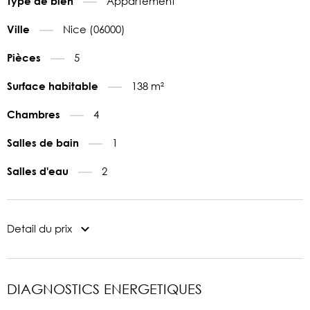
Appartement
Type de bien
Nice (06000)
Ville
5
Pièces
138 m²
Surface habitable
4
Chambres
1
Salles de bain
2
Salles d'eau
Detail du prix
DIAGNOSTICS ENERGETIQUES