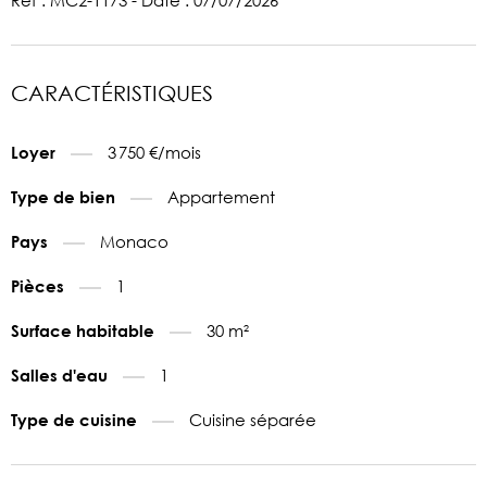
Réf : MC2-1173 - Date : 07/07/2026
CARACTÉRISTIQUES
3 750 €/mois
Loyer
Appartement
Type de bien
Monaco
Pays
1
Pièces
30 m²
Surface habitable
1
Salles d'eau
Cuisine séparée
Type de cuisine