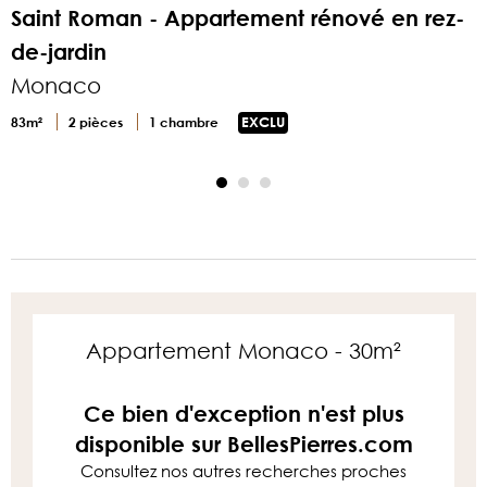
Saint Roman - Appartement rénové en rez-
de-jardin
Monaco
3
83m²
2 pièces
1 chambre
EXCLU
Appartement Monaco - 30m²
Ce bien d'exception n'est plus
disponible sur BellesPierres.com
Consultez nos autres recherches proches