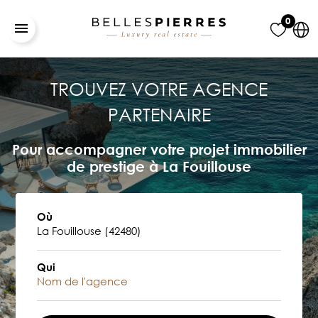
0
TROUVEZ VOTRE AGENCE
PARTENAIRE
Pour accompagner votre projet immobilier
de prestige à La Fouillouse
Où
Qui