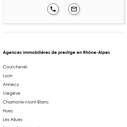
Agences immobilières de prestige en Rhône-Alpes
Courchevel
Lyon
Annecy
Megève
Chamonix-Mont-Blanc
Huez
Les Allues