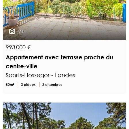
1/14
993 000 €
Appartement avec terrasse proche du
centre-ville
Soorts-Hossegor - Landes
80m²
3 pièces
2 chambres