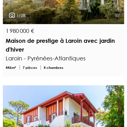
1/28
1 980 000 €
Maison de prestige à Laroin avec jardin
d'hiver
Laroin - Pyrénées-Atlantiques
446m²
7 pièces
4 chambres