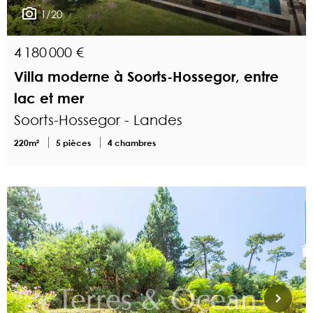
1/20
4 180 000 €
Villa moderne à Soorts-Hossegor, entre
lac et mer
Soorts-Hossegor - Landes
220m²
5 pièces
4 chambres