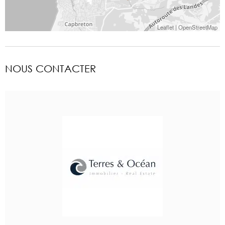
Leaflet
|
OpenStreetMap
NOUS CONTACTER