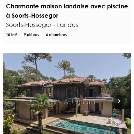
Charmante maison landaise avec piscine
à Soorts-Hossegor
Soorts-Hossegor - Landes
151m²
9 pièces
6 chambres