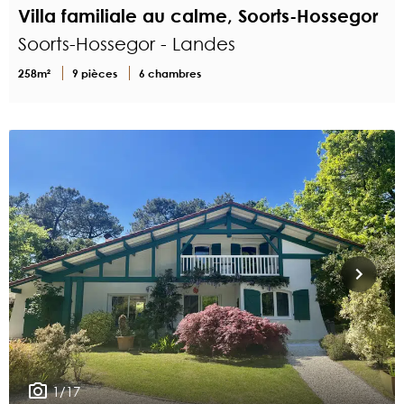
Villa familiale au calme, Soorts-Hossegor
Soorts-Hossegor - Landes
258m²
9 pièces
6 chambres
1/17