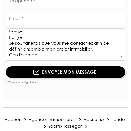
Téléphone *
Email *
Message
ENVOYER MON MESSAGE
* Champs obligatoires
Accueil
Agences immobilières
Aquitaine
Landes
Soorts-Hossegor