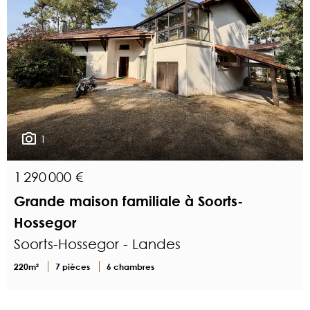
1
1 290 000 €
Grande maison familiale à Soorts-
Hossegor
Soorts-Hossegor - Landes
220m²
7 pièces
6 chambres