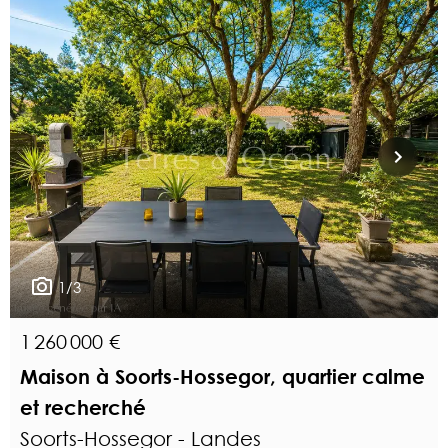
1/3
1 260 000 €
Maison à Soorts-Hossegor, quartier calme
et recherché
Soorts-Hossegor - Landes