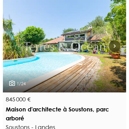
1/24
845 000 €
Maison d'architecte à Soustons, parc
arboré
Soustons - Landes