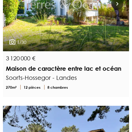
1/30
3 120 000 €
Maison de caractère entre lac et océan
Soorts-Hossegor - Landes
270m²
12 pièces
8 chambres