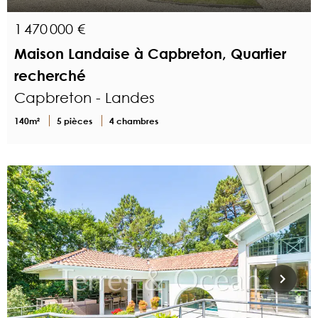
1 470 000 €
Maison Landaise à Capbreton, Quartier
recherché
Capbreton - Landes
140m²
5 pièces
4 chambres