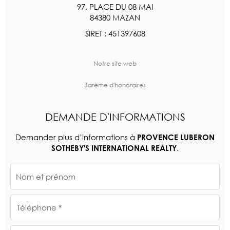
97, PLACE DU 08 MAI
84380 MAZAN
SIRET : 451397608
Notre site web
Barème d'honoraires
DEMANDE D'INFORMATIONS
Demander plus d’informations à
PROVENCE LUBERON
.
SOTHEBY'S INTERNATIONAL REALTY
Nom et prénom
Téléphone *