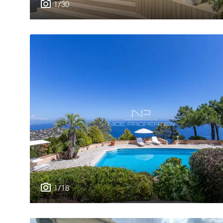
1/30
1/18