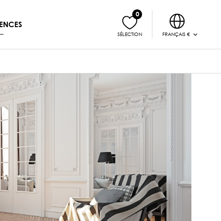
0
ENCES
FRANÇAIS €
SÉLECTION