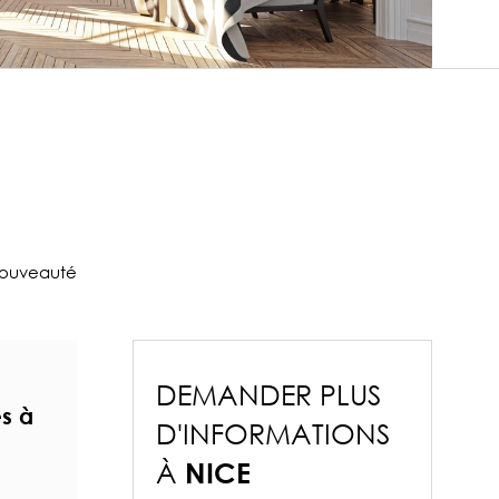
ouveauté
DEMANDER PLUS
s à
D'INFORMATIONS
À
NICE