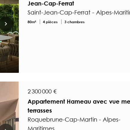
Jean-Cap-Ferrat
Saint-Jean-Cap-Ferrat - Alpes-Marit
80m²
4 pièces
3 chambres
2 300 000 €
Appartement Hameau avec vue mer
terrasses
Roquebrune-Cap-Martin - Alpes-
Maritimes