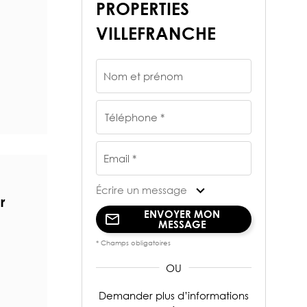
PROPERTIES
VILLEFRANCHE
Nom et prénom
Téléphone *
Email *
Écrire un message
r
ENVOYER MON
MESSAGE
* Champs obligatoires
Demander plus d’informations