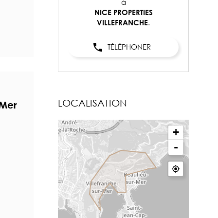
à
NICE PROPERTIES
.
VILLEFRANCHE
TÉLÉPHONER
LOCALISATION
-Mer
+
-