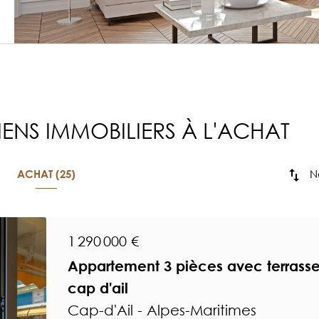
ENS IMMOBILIERS À L'ACHAT
N
ACHAT (25)
1 290 000 €
Appartement 3 pièces avec terrasse
cap d'ail
Cap-d'Ail - Alpes-Maritimes