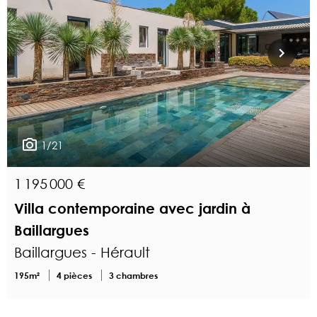
1/21
1 195 000 €
Villa contemporaine avec jardin à
Baillargues
Baillargues - Hérault
195m²
4 pièces
3 chambres