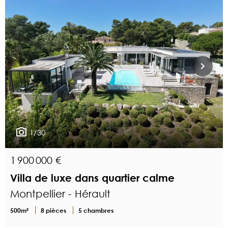
1/30
1 900 000 €
Villa de luxe dans quartier calme
Montpellier - Hérault
500m²
8 pièces
5 chambres