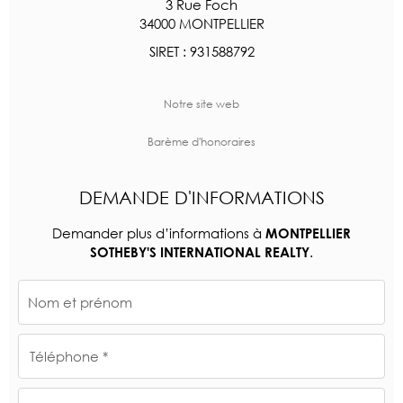
3 Rue Foch
34000 MONTPELLIER
SIRET : 931588792
Notre site web
Barème d'honoraires
DEMANDE D'INFORMATIONS
Demander plus d’informations à
MONTPELLIER
.
SOTHEBY'S INTERNATIONAL REALTY
Nom et prénom
Téléphone *