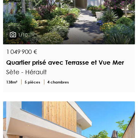
1/10
1 049 900 €
Quartier prisé avec Terrasse et Vue Mer
Sète - Hérault
138m²
5 pièces
4 chambres