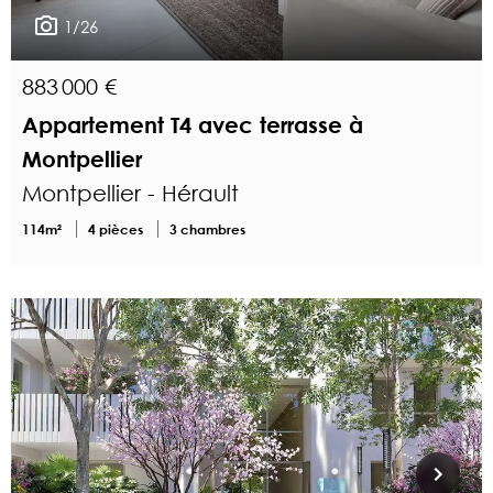
1/26
883 000 €
Appartement T4 avec terrasse à
Montpellier
Montpellier - Hérault
114m²
4 pièces
3 chambres