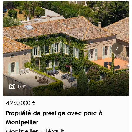
1/30
4 260 000 €
Propriété de prestige avec parc à
Montpellier
Montpellier - Hérault