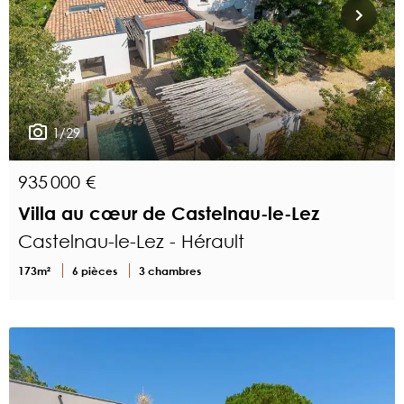
1/29
935 000 €
Villa au cœur de Castelnau-le-Lez
Castelnau-le-Lez - Hérault
173m²
6 pièces
3 chambres