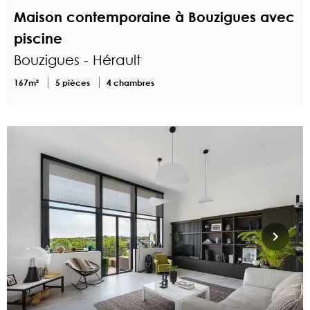
Maison contemporaine à Bouzigues avec
piscine
Bouzigues - Hérault
167m²
5 pièces
4 chambres