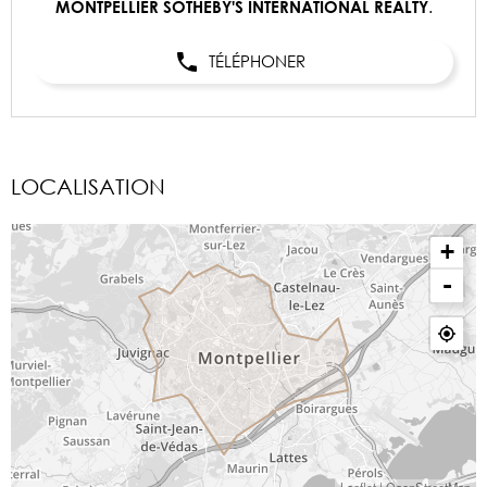
.
MONTPELLIER SOTHEBY'S INTERNATIONAL REALTY
TÉLÉPHONER
LOCALISATION
+
-
Leaflet
|
OpenStreetMap