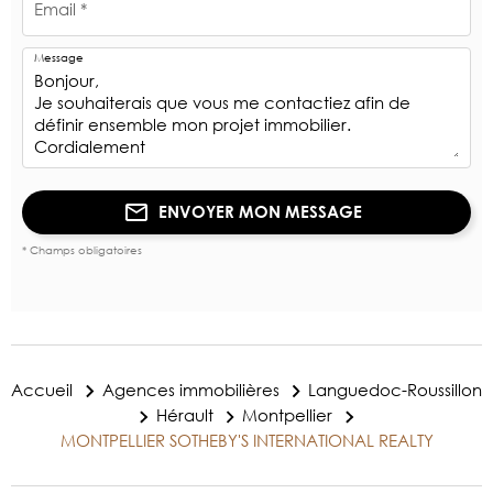
Email *
Message
ENVOYER MON MESSAGE
* Champs obligatoires
Accueil
Agences immobilières
Languedoc-Roussillon
Hérault
Montpellier
MONTPELLIER SOTHEBY'S INTERNATIONAL REALTY