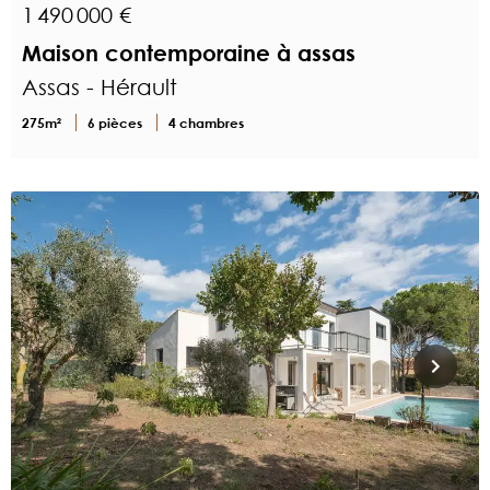
1 490 000 €
Maison contemporaine à assas
Assas - Hérault
275m²
6 pièces
4 chambres