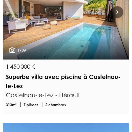
1/26
1 450 000 €
Superbe villa avec piscine à Castelnau-
le-Lez
Castelnau-le-Lez - Hérault
313m²
7 pièces
5 chambres