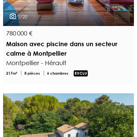
1/20
780 000 €
Maison avec piscine dans un secteur
calme à Montpellier
Montpellier - Hérault
217m²
8 pièces
6 chambres
EXCLU