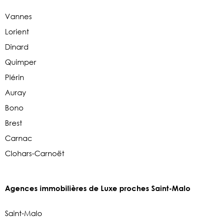
Vannes
Lorient
Dinard
Quimper
Plérin
Auray
Bono
Brest
Carnac
Clohars-Carnoët
Agences immobilières de Luxe proches Saint-Malo
Saint-Malo