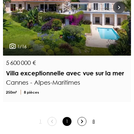
1/16
5 600 000 €
Villa exceptionnelle avec vue sur la mer
Cannes - Alpes-Maritimes
250m²
8 pièces
1
1
8