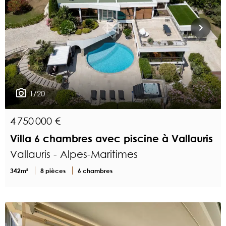
1/20
4 750 000 €
Villa 6 chambres avec piscine à Vallauris
Vallauris - Alpes-Maritimes
342m²
8 pièces
6 chambres