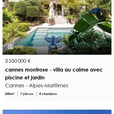
1/20
2 550 000 €
cannes montrose - villa au calme avec
piscine et jardin
Cannes - Alpes-Maritimes
240m²
7 pièces
4 chambres