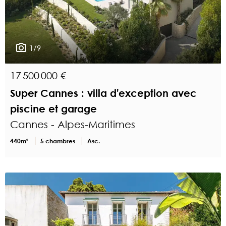
1/9
17 500 000 €
Super Cannes : villa d'exception avec
piscine et garage
Cannes - Alpes-Maritimes
440m²
5 chambres
Asc.