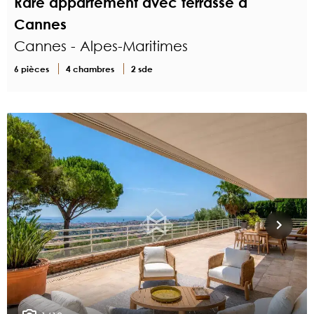
Rare appartement avec terrasse à
Cannes
Cannes - Alpes-Maritimes
6 pièces
4 chambres
2 sde