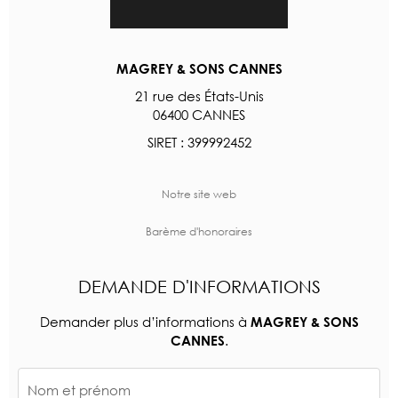
MAGREY & SONS CANNES
21 rue des États-Unis
06400 CANNES
SIRET : 399992452
Notre site web
Barème d'honoraires
DEMANDE D'INFORMATIONS
Demander plus d’informations à
MAGREY & SONS
.
CANNES
Nom et prénom