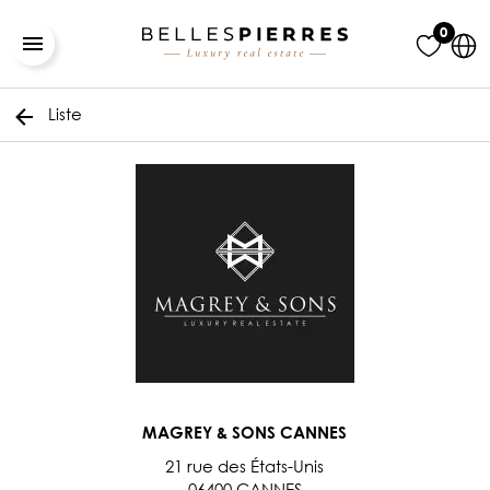
0
Liste
MAGREY & SONS CANNES
21 rue des États-Unis
06400 CANNES