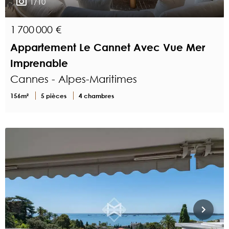
1/10
1 700 000 €
Appartement Le Cannet Avec Vue Mer
Imprenable
Cannes - Alpes-Maritimes
156m²
5 pièces
4 chambres