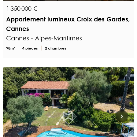
1 350 000 €
Appartement lumineux Croix des Gardes,
Cannes
Cannes - Alpes-Maritimes
98m²
4 pièces
2 chambres