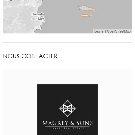
Leaflet
|
OpenStreetMap
NOUS CONTACTER