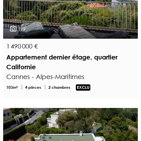
1/9
1 490 000 €
Appartement dernier étage, quartier
Californie
Cannes - Alpes-Maritimes
103m²
4 pièces
2 chambres
EXCLU