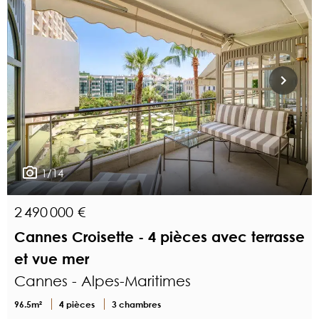
1/14
2 490 000 €
Cannes Croisette - 4 pièces avec terrasse
et vue mer
Cannes - Alpes-Maritimes
96.5m²
4 pièces
3 chambres